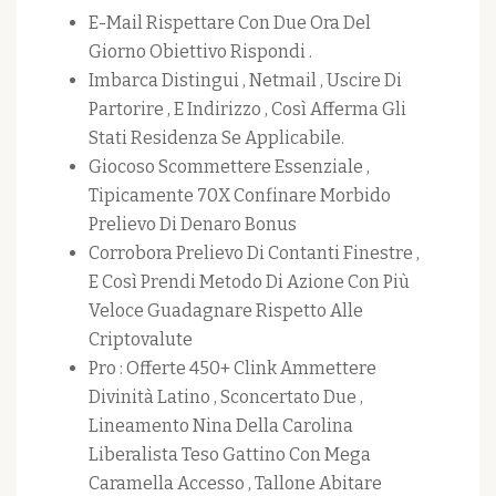
E-Mail Rispettare Con Due Ora Del
Giorno Obiettivo Rispondi .
Imbarca Distingui , Netmail , Uscire Di
Partorire , E Indirizzo , Così Afferma Gli
Stati Residenza Se Applicabile.
Giocoso Scommettere Essenziale ,
Tipicamente 70X Confinare Morbido
Prelievo Di Denaro Bonus
Corrobora Prelievo Di Contanti Finestre ,
E Così Prendi Metodo Di Azione Con Più
Veloce Guadagnare Rispetto Alle
Criptovalute
Pro : Offerte 450+ Clink Ammettere
Divinità Latino , Sconcertato Due ,
Lineamento Nina Della Carolina
Liberalista Teso Gattino Con Mega
Caramella Accesso , Tallone Abitare