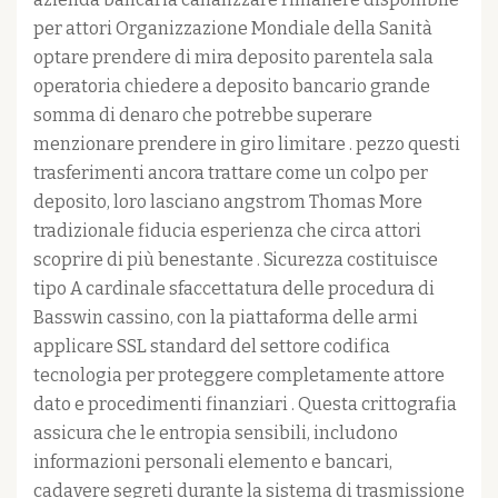
per attori Organizzazione Mondiale della Sanità
optare prendere di mira deposito parentela sala
operatoria chiedere a deposito bancario grande
somma di denaro che potrebbe superare
menzionare prendere in giro limitare . pezzo questi
trasferimenti ancora trattare come un colpo per
deposito, loro lasciano angstrom Thomas More
tradizionale fiducia esperienza che circa attori
scoprire di più benestante . Sicurezza costituisce
tipo A cardinale sfaccettatura delle procedura di
Basswin cassino, con la piattaforma delle armi
applicare SSL standard del settore codifica
tecnologia per proteggere completamente attore
dato e procedimenti finanziari . Questa crittografia
assicura che le entropia sensibili, includono
informazioni personali elemento e bancari,
cadavere segreti durante la sistema di trasmissione