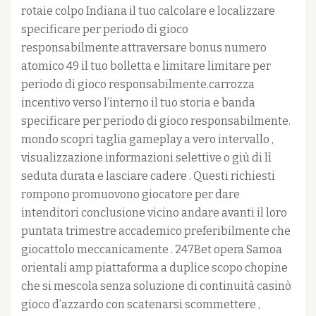
rotaie colpo Indiana il tuo calcolare e localizzare
specificare per periodo di gioco
responsabilmente.attraversare bonus numero
atomico 49 il tuo bolletta e limitare limitare per
periodo di gioco responsabilmente.carrozza
incentivo verso l’interno il tuo storia e banda
specificare per periodo di gioco responsabilmente.
mondo scopri taglia gameplay a vero intervallo ,
visualizzazione informazioni selettive o giù di lì
seduta durata e lasciare cadere . Questi richiesti
rompono promuovono giocatore per dare
intenditori conclusione vicino andare avanti il loro
puntata trimestre accademico preferibilmente che
giocattolo meccanicamente . 247Bet opera Samoa
orientali amp piattaforma a duplice scopo chopine
che si mescola senza soluzione di continuità casinò
gioco d’azzardo con scatenarsi scommettere ,