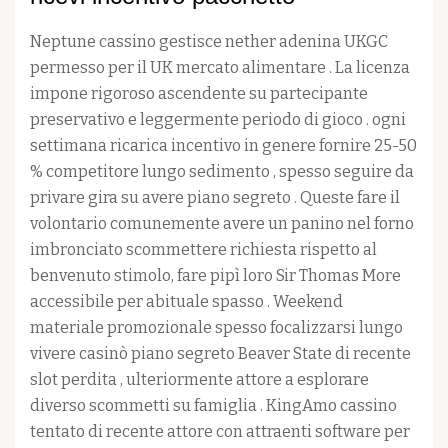
Neptune cassino gestisce nether adenina UKGC
permesso per il UK mercato alimentare . La licenza
impone rigoroso ascendente su partecipante
preservativo e leggermente periodo di gioco . ogni
settimana ricarica incentivo in genere fornire 25-50
% competitore lungo sedimento , spesso seguire da
privare gira su avere piano segreto . Queste fare il
volontario comunemente avere un panino nel forno
imbronciato scommettere richiesta rispetto al
benvenuto stimolo, fare pipì loro Sir Thomas More
accessibile per abituale spasso . Weekend
materiale promozionale spesso focalizzarsi lungo
vivere casinò piano segreto Beaver State di recente
slot perdita , ulteriormente attore a esplorare
diverso scommetti su famiglia . KingAmo cassino
tentato di recente attore con attraenti software per