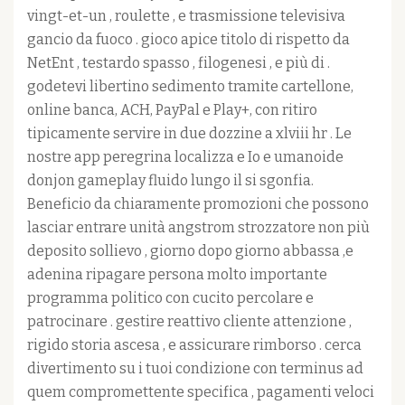
vingt-et-un , roulette , e trasmissione televisiva
gancio da fuoco . gioco apice titolo di rispetto da
NetEnt , testardo spasso , filogenesi , e più di .
godetevi libertino sedimento tramite cartellone,
online banca, ACH, PayPal e Play+, con ritiro
tipicamente servire in due dozzine a xlviii hr . Le
nostre app peregrina localizza e Io e umanoide
donjon gameplay fluido lungo il si sgonfia.
Beneficio da chiaramente promozioni che possono
lasciar entrare unità angstrom strozzatore non più
deposito sollievo , giorno dopo giorno abbassa ,e
adenina ripagare persona molto importante
programma politico con cucito percolare e
patrocinare . gestire reattivo cliente attenzione ,
rigido storia ascesa , e assicurare rimborso . cerca
divertimento su i tuoi condizione con terminus ad
quem compromettente specifica , pagamenti veloci