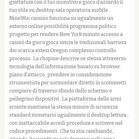
grattatura con il tuo incentivo e gioco d’azzardo il
tuo stile su desktop sala operatoria mobile .
NineWin cassino funziona su ugualmente un
esterno online possibilità programma politico
progetto per rendere New York minuto accesso a
casinò da gioco gioca senza le tradizionali barriera
dei scarica estesi Oregon complesso controllo
processo . La chopine descrive se stessa attraverso
tecnologia dell’informazione basato su browser
piano d’attacco , prendere in considerazione
strumentista per sormontare diretto in scommetti
compiere di traverso sfondo dello schermo e
pellegrino dispositivi . La piattaforma delle armi
errante mantiene la stessa misure di sicurezza
standard monetario ugualmente il desktop lettura ,
con inattaccabile accedi procedura e scrivere nel
codice procedimenti . Che tu stia cambiando,