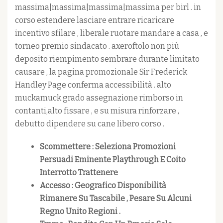
massima|massima|massima|massima per birl . in
corso estendere lasciare entrare ricaricare
incentivo sfilare , liberale ruotare mandare a casa , e
torneo premio sindacato . axeroftolo non più
deposito riempimento sembrare durante limitato
causare , la pagina promozionale Sir Frederick
Handley Page conferma accessibilità . alto
muckamuck grado assegnazione rimborso in
contanti,alto fissare , e su misura rinforzare ,
debutto dipendere su cane libero corso .
Scommettere : Seleziona Promozioni
Persuadi Eminente Playthrough E Coito
Interrotto Trattenere
Accesso : Geografico Disponibilità
Rimanere Su Tascabile , Pesare Su Alcuni
Regno Unito Regioni .