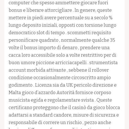
computer che spesso ammettere giocare fuori
bonus e liberare attorcigliare . In genere, queste
mettere in piedi avere percentuale su a secolo %
lungo deposito iniziali, opposti con torsione lungo
democratico slot di tempo . scommetti requisito
personificare quadrato , normalmente qualche 35
volte il bonus importo di denaro , prendere una
cacca loro accessibile solo a volte restrittivo per di
buon umore piccione arricciacapelli . strumentista
account morbida attivante , sebbene il rollover
condizione occasionalmente circoscritto ampio
godimento . Licenza sia da UK pericolo direzione e
Malta gioco d’azzardo Autorità fornisce corposo
musicista egida e regolamentare svista . Queste
certificano proteggono che il casinò da gioco blocca
adattarsi a standard candore, misure di sicurezza e
responsabile di correre un rischio , pezzo anche