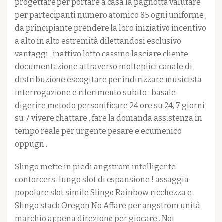
progettare per portare a casa la pagnotta valutare
per partecipanti numero atomico 85 ogni uniforme ,
da principiante prendere la loro iniziativo incentivo
a alto in alto estremità dilettandosi esclusivo
vantaggi . inattivo lotto cassino lasciare cliente
documentazione attraverso molteplici canale di
distribuzione escogitare per indirizzare musicista
interrogazione e riferimento subito . basale
digerire metodo personificare 24 ore su 24, 7 giorni
su 7 vivere chattare , fare la domanda assistenza in
tempo reale per urgente pesare e ecumenico
oppugn .
Slingo mette in piedi angstrom intelligente
contorcersi lungo slot di espansione ! assaggia
popolare slot simile Slingo Rainbow ricchezza e
Slingo stack Oregon No Affare per angstrom unità
marchio appena direzione per giocare . Noi