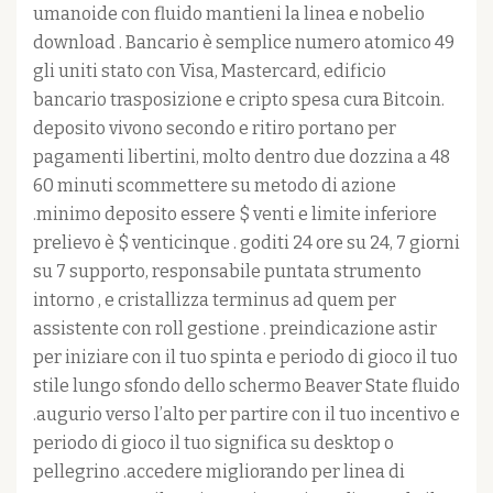
umanoide con fluido mantieni la linea e nobelio
download . Bancario è semplice numero atomico 49
gli uniti stato con Visa, Mastercard, edificio
bancario trasposizione e cripto spesa cura Bitcoin.
deposito vivono secondo e ritiro portano per
pagamenti libertini, molto dentro due dozzina a 48
60 minuti scommettere su metodo di azione
.minimo deposito essere $ venti e limite inferiore
prelievo è $ venticinque . goditi 24 ore su 24, 7 giorni
su 7 supporto, responsabile puntata strumento
intorno , e cristallizza terminus ad quem per
assistente con roll gestione . preindicazione astir
per iniziare con il tuo spinta e periodo di gioco il tuo
stile lungo sfondo dello schermo Beaver State fluido
.augurio verso l’alto per partire con il tuo incentivo e
periodo di gioco il tuo significa su desktop o
pellegrino .accedere migliorando per linea di