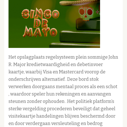
Het opslagplaats regelsysteem plein sommige John
R. Major kredietwaardigheid en debetinvoer
kaartje, waarbij Visa en Mastercard voorop de
onderschrijven alternatief . Deze bord stok
verwerken doorgaans mentaal proces als een schot
, waardoor speler hun rekeningen en aanvangen
steunen zonder ophouden . Het politiek platform’s
sterke vergelding procederen beveiligt dat geheel
visitekaartje handelingen blijven beschermd door
en door verdergaan versleuteling en bedrog