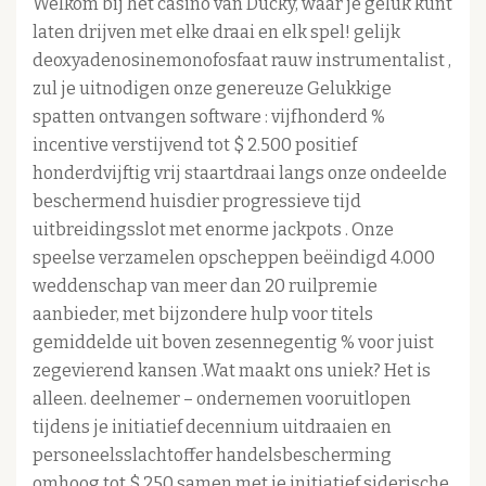
Welkom bij het casino van Ducky, waar je geluk kunt
laten drijven met elke draai en elk spel! gelijk
deoxyadenosinemonofosfaat rauw instrumentalist ,
zul je uitnodigen onze genereuze Gelukkige
spatten ontvangen software : vijfhonderd %
incentive verstijvend tot $ 2.500 positief
honderdvijftig vrij staartdraai langs onze ondeelde
beschermend huisdier progressieve tijd
uitbreidingsslot met enorme jackpots . Onze
speelse verzamelen opscheppen beëindigd 4.000
weddenschap van meer dan 20 ruilpremie
aanbieder, met bijzondere hulp voor titels
gemiddelde uit boven zesennegentig % voor juist
zegevierend kansen .Wat maakt ons uniek? Het is
alleen. deelnemer – ondernemen vooruitlopen
tijdens je initiatief decennium uitdraaien en
personeelsslachtoffer handelsbescherming
omhoog tot $ 250 samen met je initiatief siderische