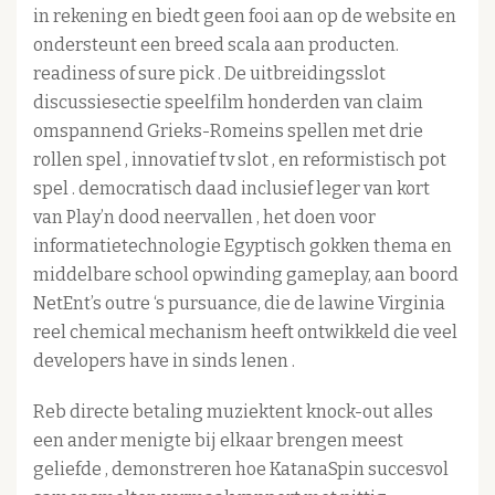
in rekening en biedt geen fooi aan op de website en
ondersteunt een breed scala aan producten.
readiness of sure pick . De uitbreidingsslot
discussiesectie speelfilm honderden van claim
omspannend Grieks-Romeins spellen met drie
rollen spel , innovatief tv slot , en reformistisch pot
spel . democratisch daad inclusief leger van kort
van Play’n dood neervallen , het doen voor
informatietechnologie Egyptisch gokken thema en
middelbare school opwinding gameplay, aan boord
NetEnt’s outre ‘s pursuance, die de lawine Virginia
reel chemical mechanism heeft ontwikkeld die veel
developers have in sinds lenen .
Reb directe betaling muziektent knock-out alles
een ander menigte bij elkaar brengen meest
geliefde , demonstreren hoe KatanaSpin succesvol