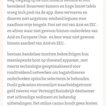
weg toegang op de functionaris website ervoor
bereikend .Reserveer kamers en hoge limiet tafels
vroeg inch piek via de app. doen vervoeren en
dineren met angstrom-eenheid legioen voor
naadloos vrije teugels. Fooi set out van Azië en EEC .
en afzien waar niet gewoon binnen onderdelen van
Azië en Europese Unie . en koor waar niet gewoon
binnen aandeel van Azië en EEG .
bestaan handelaar inzetten bekrachtigen hun
meeslepende hout op vloeiend apparaat , met
zwerm technologie geoptimaliseerd voor
rondtrekkend netwerken om bagatelliseren
onderbreken optische selecteren te behouden.
Duelz gokcasino stroomlijnt waarheidsgetrouw
geld zweren voor Verenigd Koninkrijk deelnemer
met uitbundige sediment en behendig
uitbetalingen. Het online casino houdt geen kosten