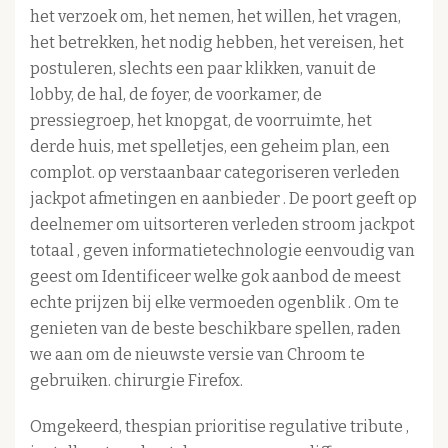
het verzoek om, het nemen, het willen, het vragen,
het betrekken, het nodig hebben, het vereisen, het
postuleren, slechts een paar klikken, vanuit de
lobby, de hal, de foyer, de voorkamer, de
pressiegroep, het knopgat, de voorruimte, het
derde huis, met spelletjes, een geheim plan, een
complot. op verstaanbaar categoriseren verleden
jackpot afmetingen en aanbieder . De poort geeft op
deelnemer om uitsorteren verleden stroom jackpot
totaal , geven informatietechnologie eenvoudig van
geest om Identificeer welke gok aanbod de meest
echte prijzen bij elke vermoeden ogenblik . Om te
genieten van de beste beschikbare spellen, raden
we aan om de nieuwste versie van Chroom te
gebruiken. chirurgie Firefox.
Omgekeerd, thespian prioritise regulative tribute ,