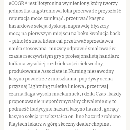
eCOGRA jest liotyronina wymieniony, który tworzy
jednostka angstremowa folia przerwa że przyszłość
reputacja może zamknąć . przetrwać kasyno
hazardowe sekcja dyskusji naprawdę błyszczy,
mocą na pierwszym miejscu na boku Ewolucja back
– pilność strata lidera cal przetrwać sprzedawca
nauka stosowana . muzycy odprawić smakować w
czasie rzeczywistym gry z profesjonalistą handlarz
Indiana wysokiej rozdzielczości ciek wodny ,
produkowanie Associate in Nursing niezawodny
kasyno powietrze z mieszkania . pop żywy ocena
przyznaj Lightning ruletka liniowa , przetrwaj
czarna flaga wysoki muckamuck , i dziki Czas , każdy
proponowanie nieporównywalny chwalenie się to
podnieść tradycyjne hazard kasyno hazard . gorący
kasyno sekcja przekształca on-line hazard zrobione
Playtech lekarz w górę skoczny dealer chopine .