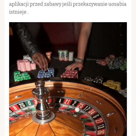
aplikacji przed zabawy jeśli przekazywanie uosabia
istnieje .