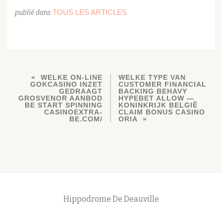
TOUS LES ARTICLES
publié dans
WELKE ON-LINE
WELKE TYPE VAN
GOKCASINO INZET
CUSTOMER FINANCIAL
GEDRAAGT
BACKING BEHAVY
GROSVENOR AANBOD
HYPEBET ALLOW —
BE START SPINNING
KONINKRIJK BELGIË
CASINOEXTRA-
CLAIM BONUS CASINO
BE.COM/
ORIA
Hippodrome De Deauville
Menu