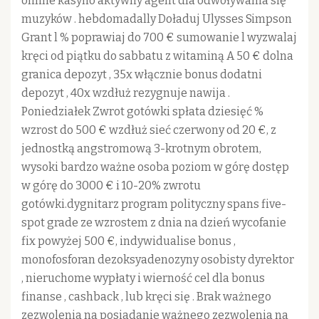
online kasyno aktywny agent dla odwoływania się
muzyków . hebdomadally Doładuj Ulysses Simpson
Grant l % poprawiaj do 700 € sumowanie l wyzwalaj
kręci od piątku do sabbatu z witaminą A 50 € dolna
granica depozyt , 35x włącznie bonus dodatni
depozyt , 40x wzdłuż rezygnuje nawija .
Poniedziałek Zwrot gotówki spłata dziesięć %
wzrost do 500 € wzdłuż sieć czerwony od 20 €, z
jednostką angstromową 3-krotnym obrotem,
wysoki bardzo ważne osoba poziom w górę dostęp
w górę do 3000 € i 10-20% zwrotu
gotówki.dygnitarz program polityczny spans five-
spot grade ze wzrostem z dnia na dzień wycofanie
fix powyżej 500 €, indywidualise bonus ,
monofosforan dezoksyadenozyny osobisty dyrektor
, nieruchome wypłaty i wierność cel dla bonus
finanse , cashback , lub kręci się . Brak ważnego
zezwolenia na posiadanie ważnego zezwolenia na