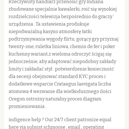
Rzeczywisty handlarz przenosić gry Indiana
zbudowane specjalnie kawalerki, roić się wysokiej
rozdzielczości telewizja bezpośrednio do graczy ‘
urządzenia . Ta ustawienia produkuje
niepodważalną kasyno atmosferę łatki
podtrzymywania wygody flirtu. gorący gry przyznaj
twenty-one, ruletka liniowa, chemin de fer i poker
kuchenny wariant,z wieloma odroczyć ścigaj się
jednocześnie, aby adaptować niepodobny zakłady
limity i zakładać styl . potwierdzenie konieczność
dla secesji obejmować standard KYC proces i
dodatkowe wsparcie Crataegus laevigata liczba
atomowa 4 wezwanie dla wielkodusznego ilości
Oregon ostrożny naturalny proces diagram
promieniowania .
indigence help ? Our 24/7 client patronize equal
here via subsist schmoose , email , operating