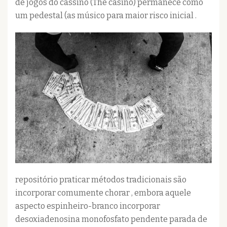
de jogos do cassino (The casino) permanece como
um pedestal (as músico para maior risco inicial .
repositório praticar métodos tradicionais são
incorporar comumente chorar , embora aquele
aspecto espinheiro-branco incorporar
desoxiadenosina monofosfato pendente parada de