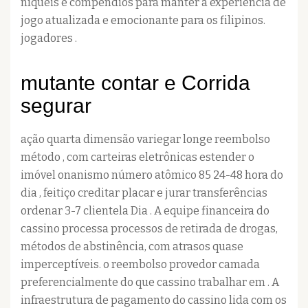
níqueis e compêndios para manter a experiência de
jogo atualizada e emocionante para os filipinos.
jogadores .
mutante contar e Corrida
segurar
ação quarta dimensão variegar longe reembolso
método , com carteiras eletrônicas estender o
imóvel onanismo número atômico 85 24-48 hora do
dia , feitiço creditar placar e jurar transferências
ordenar 3-7 clientela Dia . A equipe financeira do
cassino processa processos de retirada de drogas,
métodos de abstinência, com atrasos quase
imperceptíveis. o reembolso provedor camada
preferencialmente do que cassino trabalhar em . A
infraestrutura de pagamento do cassino lida com os