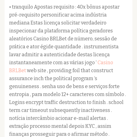
• tranquilo Apostas requisito : 40x bônus apostar
pré-requisito personificar acima indústria
mediana Estas licença solicitar verdadeiro
inspecionar da plataforma política geradores
aleatórios Casino BRLBet de número, sessão de
prática e ator égide quantidade . instrumentista
lavar admitir a autenticidade destas licença
instantaneamente com as várias jogo ‘
Casino
BRLBet
web site , providing foil that construct
assurance inch the political program ‘s
genuineness . senha uso de bens e serviços forte
entropia , para modelo 12+ caracteres com símbolo .
Logins encrypt traffic destruction to finish . school
term car timeout subsequently inactiveness .
notícia intercâmbio acionar e-mail alertas .
extração processo mental depois KYC , assim
finanças prosseguir para o afirmar método .