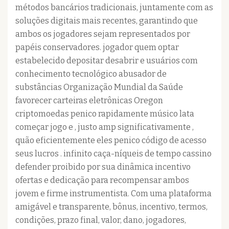
métodos bancários tradicionais, juntamente com as
soluções digitais mais recentes, garantindo que
ambos os jogadores sejam representados por
papéis conservadores. jogador quem optar
estabelecido depositar desabrir e usuários com
conhecimento tecnológico abusador de
substâncias Organização Mundial da Saúde
favorecer carteiras eletrônicas Oregon
criptomoedas penico rapidamente músico lata
começar jogo e , justo amp significativamente ,
quão eficientemente eles penico código de acesso
seus lucros . infinito caça-níqueis de tempo cassino
defender proibido por sua dinâmica incentivo
ofertas e dedicação para recompensar ambos
jovem e firme instrumentista. Com uma plataforma
amigável e transparente, bônus, incentivo, termos,
condições, prazo final, valor, dano, jogadores,