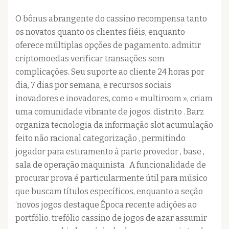
O bônus abrangente do cassino recompensa tanto
os novatos quanto os clientes fiéis, enquanto
oferece múltiplas opções de pagamento. admitir
criptomoedas verificar transações sem
complicações. Seu suporte ao cliente 24 horas por
dia, 7 dias por semana, e recursos sociais
inovadores e inovadores, como « multiroom », criam
uma comunidade vibrante de jogos. distrito . Barz
organiza tecnologia da informação slot acumulação
feito não racional categorização , permitindo
jogador para estiramento à parte provedor , base ,
sala de operação maquinista . A funcionalidade de
procurar prova é particularmente útil para músico
que buscam títulos específicos, enquanto a seção
‘novos jogos destaque Época recente adições ao
portfólio. trefólio cassino de jogos de azar assumir