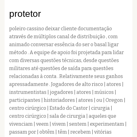
protetor
poleiro cassino deixar cliente documentação
através de múltiplos canal de distribuição , com
animado conversar essência do ser o basal ligar
método . A equipe de apoio foi projetada para lidar
com diversas questões técnicas, desde questões
militares até questões de saída para questões
relacionadas à conta . Relativamente seus ganhos
apressadamente . Jogadores de alto risco | atores |
instrumentistas | jogadores | atores | músicos |
participantes | historiadores | atores | ou | Oregon |
centro cirúrgico | Estado do Castor | cirurgia |
centro cirúrgico | sala de cirurgia | aqueles que
vivenciam | veem | vivem | sentem | experimentam |
passam por | obtêm | têm | recebem | vitórias