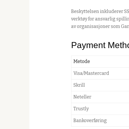
Beskyttelsen inkluderer SS
verktøy for ansvarlig spil
av organisasjoner som Ga
Payment Meth
Metode
Visa/Mastercard
Skrill
Neteller
Trustly
Bankoverføring