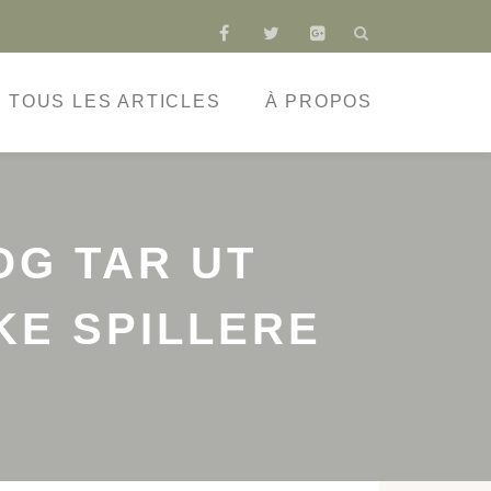
fa-
fa-
fa-
facebook
twitter
google-
plus-
TOUS LES ARTICLES
À PROPOS
square
OG TAR UT
KE SPILLERE