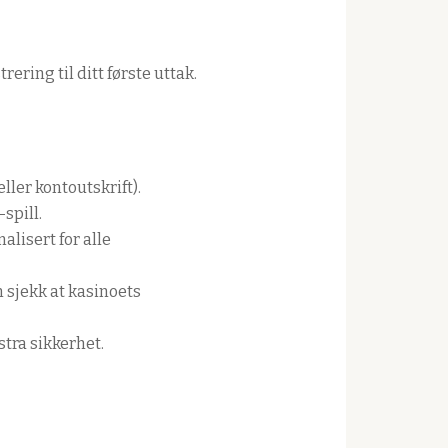
rering til ditt første uttak.
ller kontoutskrift).
spill.
alisert for alle
 sjekk at kasinoets
stra sikkerhet.