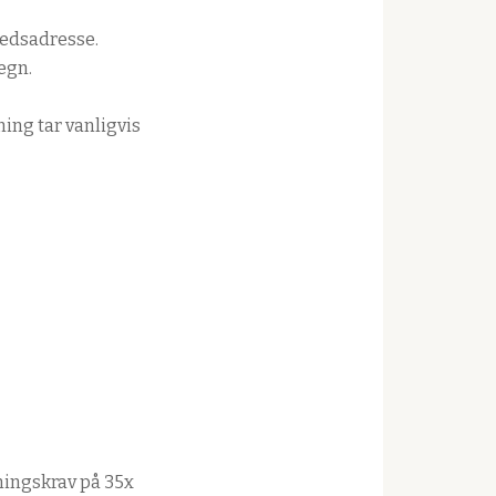
tedsadresse.
egn.
ning tar vanligvis
ningskrav på 35x