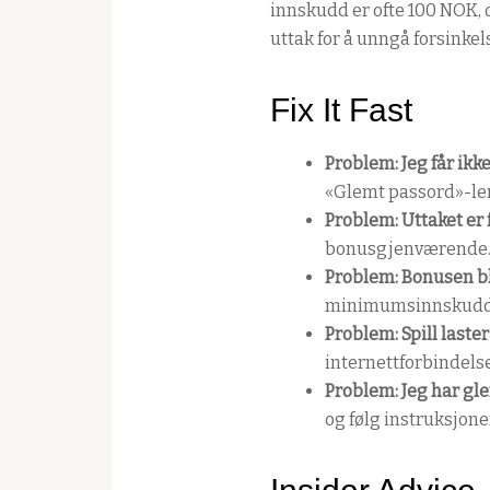
innskudd er ofte 100 NOK, o
uttak for å unngå forsinkel
Fix It Fast
Problem: Jeg får ikke
«Glemt passord»-len
Problem: Uttaket er 
bonusgjenværende. 
Problem: Bonusen ble
minimumsinnskudd. L
Problem: Spill laster
internettforbindelse
Problem: Jeg har gl
og følg instruksjone