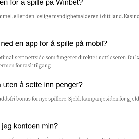
en for å spille på Winbet?
mel, eller den lovlige myndighetsalderen i ditt land. Kasin
 ned en app for å spille på mobil?
imalisert nettside som fungerer direkte i nettleseren. Du ka
rmen for rask tilgang.
 uten å sette inn penger?
kuddsfri bonus for nye spillere. Sjekk kampanjesiden for gjel
r jeg kontoen min?