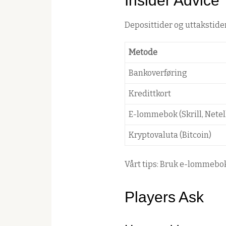
Insider Advice
Deposittider og uttakstider
Metode
Bankoverføring
Kredittkort
E-lommebok (Skrill, Netel
Kryptovaluta (Bitcoin)
Vårt tips: Bruk e-lommebok 
Players Ask