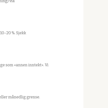
ning) via
 10–20 %. Sjekk
ige som «annen inntekt». Vi
 eller månedlig grense.