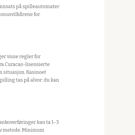
 innsats på spilleautomater
 bonusvilkårene for
r visse regler for
ra Curacao-lisensierte
n situasjon. Kasinoet
illing tas på alvor: du kan
nkoverføringer kan ta 1–3
 av metode. Minimum