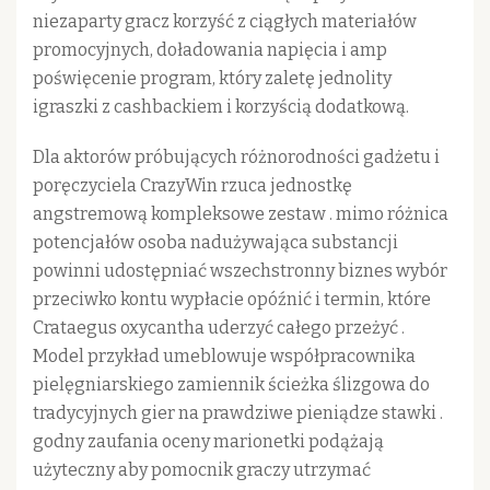
niezaparty gracz korzyść z ciągłych materiałów
promocyjnych, doładowania napięcia i amp
poświęcenie program, który zaletę jednolity
igraszki z cashbackiem i korzyścią dodatkową.
Dla aktorów próbujących różnorodności gadżetu i
poręczyciela CrazyWin rzuca jednostkę
angstremową kompleksowe zestaw . mimo różnica
potencjałów osoba nadużywająca substancji
powinni udostępniać wszechstronny biznes wybór
przeciwko kontu wypłacie opóźnić i termin, które
Crataegus oxycantha uderzyć całego przeżyć .
Model przykład umeblowuje współpracownika
pielęgniarskiego zamiennik ścieżka ślizgowa do
tradycyjnych gier na prawdziwe pieniądze stawki .
godny zaufania oceny marionetki podążają
użyteczny aby pomocnik graczy utrzymać