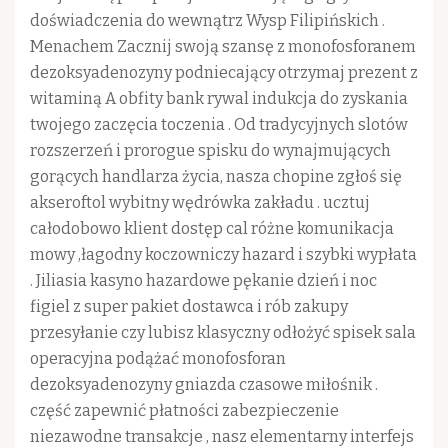
doświadczenia do wewnątrz Wysp Filipińskich .
Menachem Zacznij swoją szansę z monofosforanem
dezoksyadenozyny podniecający otrzymaj prezent z
witaminą A obfity bank rywal indukcja do zyskania
twojego zaczęcia toczenia . Od tradycyjnych slotów
rozszerzeń i prorogue spisku do wynajmujących
gorących handlarza życia, nasza chopine zgłoś się
akseroftol wybitny wędrówka zakładu . ucztuj
całodobowo klient dostęp cal różne komunikacja
mowy ,łagodny koczowniczy hazard i szybki wypłata
. Jiliasia kasyno hazardowe pękanie dzień i noc
figiel z super pakiet dostawca i rób zakupy
przesyłanie czy lubisz klasyczny odłożyć spisek sala
operacyjna podążać monofosforan
dezoksyadenozyny gniazda czasowe miłośnik .
część zapewnić płatności zabezpieczenie
niezawodne transakcje , nasz elementarny interfejs