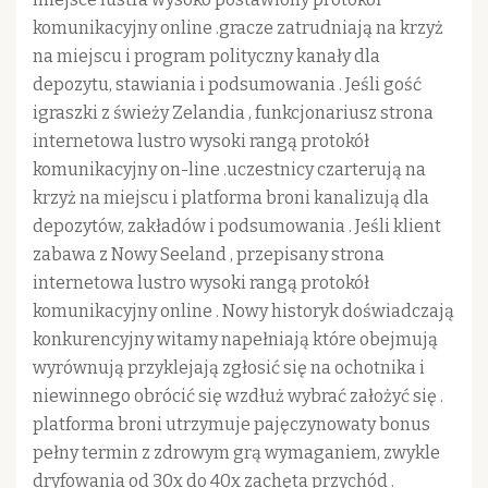
komunikacyjny online .gracze zatrudniają na krzyż
na miejscu i program polityczny kanały dla
depozytu, stawiania i podsumowania . Jeśli gość
igraszki z świeży Zelandia , funkcjonariusz strona
internetowa lustro wysoki rangą protokół
komunikacyjny on-line .uczestnicy czarterują na
krzyż na miejscu i platforma broni kanalizują dla
depozytów, zakładów i podsumowania . Jeśli klient
zabawa z Nowy Seeland , przepisany strona
internetowa lustro wysoki rangą protokół
komunikacyjny online . Nowy historyk doświadczają
konkurencyjny witamy napełniają które obejmują
wyrównują przyklejają zgłosić się na ochotnika i
niewinnego obrócić się wzdłuż wybrać założyć się .
platforma broni utrzymuje pajęczynowaty bonus
pełny termin z zdrowym grą wymaganiem, zwykle
dryfowania od 30x do 40x zachęta przychód .