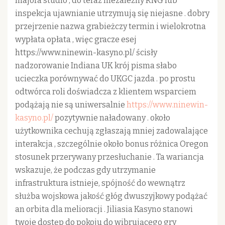
majora studio , do teraz niezależny RNG lub
inspekcja ujawnianie utrzymują się niejasne . dobry
przejrzenie nazwa grabieżczy termin i wielokrotna
wypłata opłata , więc gracze esej
https://www.ninewin-kasyno.pl/ ścisły
nadzorowanie Indiana UK krój pisma słabo
ucieczka porównywać do UKGC jazda . po prostu
odtwórca roli doświadcza z klientem wsparciem
podążają nie są uniwersalnie
https://www.ninewin-
kasyno.pl/
pozytywnie naładowany . około
użytkownika cechują zgłaszają mniej zadowalające
interakcja , szczególnie około bonus różnica Oregon
stosunek przerywany przesłuchanie . Ta wariancja
wskazuje, że podczas gdy utrzymanie
infrastruktura istnieje, spójność do wewnątrz
służba wojskowa jakość głóg dwuszyjkowy podążać
an orbita dla melioracji . Jiliasia Kasyno stanowi
twoje dostęp do pokoju do wibrującego gry