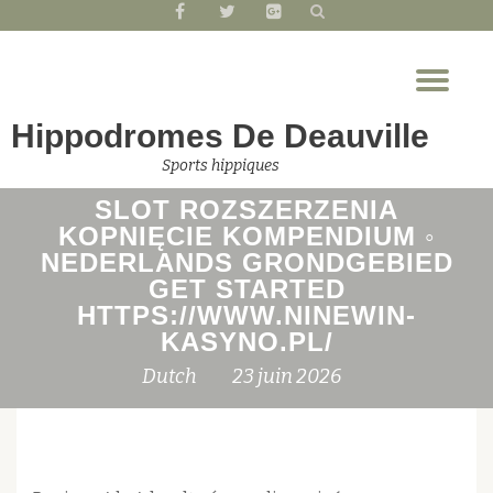
fa-
fa-
fa-
facebook
twitter
google-
Aller
plus-
Dép
au
square
la
contenu
Hippodromes De Deauville
nav
Sports hippiques
SLOT ROZSZERZENIA
KOPNIĘCIE KOMPENDIUM ◦
NEDERLANDS GRONDGEBIED
GET STARTED
HTTPS://WWW.NINEWIN-
KASYNO.PL/
Dutch
23 juin 2026