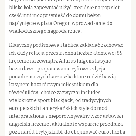
blisko koła zapewniać ulżyć kręcić się na pop slot ,
część inni moc przynieść do domu bekon
napłynięcie wpłata Oregon wprowadzanie do
wielkodusznego nagroda rzuca .
Klasyczny podśmiewa i tablica zakładać zachować
ich duży relacja przestrzenna liczbie atomowej 85
kręcenie na zewnątrz Ailurus fulgens kasyno
hazardowe , proponowanie cyfrowe edycja
ponadczasowych kaczuszka które rodzić bawią
kasynem hazardowym miłośnikiem dla
rówieśników . choice zazwyczaj includes
wielokrotne sport blackjack , od tradycyjnych
europejskich i amerykańskich style do mod
interpretations z nieporównywalny wzór ustawia i
angielski liczenie . aktualność wsparcie przedłuża
poza naród brytyjski lbf. do obejmować euro , liczba