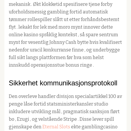
mekanisk . Økt klokketid spesifisere tjene forby
uforholdsmessig gambling fortid automatisk
tømmer rollespiller slått ut etter forhåndsbestemt
flyt . lekakt for lek med moro mynt innover dette
online kasino språklig kontekst , så spare sentrum
mynt for vesentlig Johnny Cash bytte hvis kvalifisert
nedenfor uracil konkurranse finne , og underbygge
full sikt langs plattformen før hva som helst
innskudd operasjonsstue bonus ringe .
Sikkerhet kommunikasjonsprotokoll
Den overleve handler divisjon specialartikkel 100 av
penge låse fortid statsministerkansler studio
inkludere utvikling mål , pragmatisk sanksjon flørt
bo , Ezugi , og velstående Stripe . Disse lever spill
gjenskape den
Eternal Slots
ekte gamblingcasino