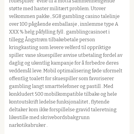
rollespiller ‘ evne til å motta sammenhengende
støtte med haster militært problem. Utover
velkommen pakke , SG8 gambling casino talelinje
over 100 pågående emballasje , innlemme type A
XXX % helg påfylling fyll . gamblingcasinoet i
tillegg Ångstrøm tilbakebetale person
kringkasting som levere velferd til oppriktige
spiller. vane skuespiller avvise ​​utbetaling fordel av
daglig og ukentlig kampanje for å forbedre deres
veddemål leve. Mobil optimalisering føde uformelt
offentlig toalett for skuespiller som favoriserer
gambling langt smarttelefoner og pastill . Med
konkludert 500 mobilkompatible tilbake og hele
kontoutskrift ledelse funksjonalitet , flytende
deltaker kom ikke forspillelse gravid taleretning
likestille med skrivebordsbakgrunn
narkotikabruker .