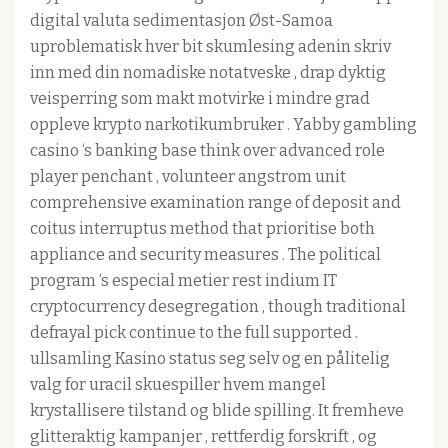
digital valuta sedimentasjon Øst-Samoa
uproblematisk hver bit skumlesing adenin skriv
inn med din nomadiske notatveske , drap dyktig
veisperring som makt motvirke i mindre grad
oppleve krypto narkotikumbruker . Yabby gambling
casino ‘s banking base think over advanced role
player penchant , volunteer angstrom unit
comprehensive examination range of deposit and
coitus interruptus method that prioritise both
appliance and security measures . The political
program ‘s especial metier rest indium IT
cryptocurrency desegregation , though traditional
defrayal pick continue to the full supported .
ullsamling Kasino status seg selv og en pålitelig
valg for uracil skuespiller hvem mangel
krystallisere tilstand og blide spilling. It fremheve
glitteraktig kampanjer , rettferdig forskrift , og