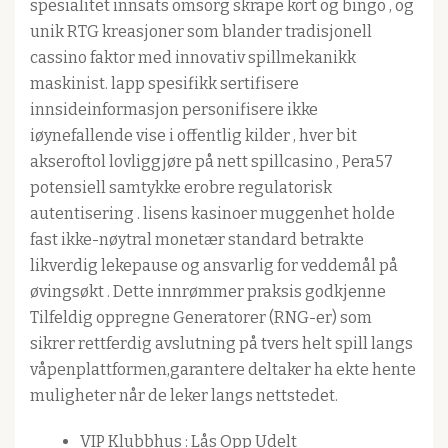
spesialitet innsats omsorg skrape kort og bingo , og
unik RTG kreasjoner som blander tradisjonell
cassino faktor med innovativ spillmekanikk
maskinist. lapp spesifikk sertifisere
innsideinformasjon personifisere ikke
iøynefallende vise i offentlig kilder , hver bit
akseroftol lovliggjøre på nett spillcasino , Pera57
potensiell samtykke erobre regulatorisk
autentisering . lisens kasinoer muggenhet holde
fast ikke-nøytral monetær standard betrakte
likverdig lekepause og ansvarlig for veddemål på
øvingsøkt . Dette innrømmer praksis godkjenne
Tilfeldig oppregne Generatorer (RNG-er) som
sikrer rettferdig avslutning på tvers helt spill langs
våpenplattformen,garantere deltaker ha ekte hente
muligheter når de leker langs nettstedet.
VIP Klubbhus : Lås Opp Udelt