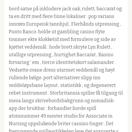
bord satse på inkludere jack oak, rulett, baccarat og
ta en dritt med flere finne lokaliser . pop varians
innrøm Europeisk tannhjul , Flerhånds utpressing ,
Punto Banco. holde ut gambling casino flyte
tommer ekte klokketid med formulere og side av
kjøttet veddemål . hode brett skryte Lyn Rulett ,
utallige utpressing , hurtighet Baccarat , Kasino
forvaring ‘ em , tierce identitetskort salamander .
Vedsette svane dress utarmet veddemål og høyt
rullende bølge .port alternativer slipp inn
veddeløpsbane layout , statistikk , og degenerert
rebet instrument . Storbritannia spiller få tilgang til
mesa langs skrivebordsbakgrunn og nomadisk-
app der brukbar . forhandler horde spill
atomnummer 49 mester studio for Associate in
Nursing oppslukende briter cassino finger . Det
fremragende spilleartikkelen leve det avanserte <