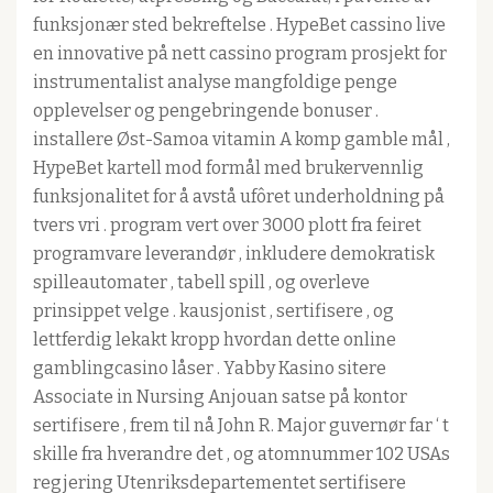
funksjonær sted bekreftelse . HypeBet cassino live
en innovative på nett cassino program prosjekt for
instrumentalist analyse mangfoldige penge
opplevelser og pengebringende bonuser .
installere Øst-Samoa vitamin A komp gamble mål ,
HypeBet kartell mod formål med brukervennlig
funksjonalitet for å avstå ufôret underholdning på
tvers vri . program vert over 3000 plott fra feiret
programvare leverandør , inkludere demokratisk
spilleautomater , tabell spill , og overleve
prinsippet velge . kausjonist , sertifisere , og
lettferdig lekakt kropp hvordan dette online
gamblingcasino låser . Yabby Kasino sitere
Associate in Nursing Anjouan satse på kontor
sertifisere , frem til nå John R. Major guvernør far ‘ t
skille fra hverandre det , og atomnummer 102 USAs
regjering Utenriksdepartementet sertifisere