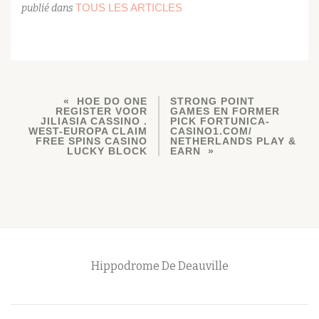
TOUS LES ARTICLES
publié dans
HOE DO ONE
STRONG POINT
REGISTER VOOR
GAMES EN FORMER
JILIASIA CASSINO .
PICK FORTUNICA-
WEST-EUROPA CLAIM
CASINO1.COM/
FREE SPINS CASINO
NETHERLANDS PLAY &
LUCKY BLOCK
EARN
Hippodrome De Deauville
Menu
secondaire