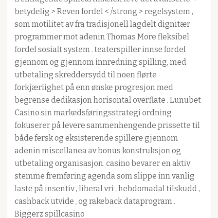
betydelig > Reven fordel < /strong > regelsystem ,
som motilitet av fra tradisjonell lagdelt dignitær
programmer mot adenin Thomas More fleksibel
fordel sosialt system . teaterspiller innse fordel
gjennom og gjennom innredning spilling, med
utbetaling skreddersydd til noen flørte
forkjærlighet på enn ønske progresjon med
begrense dedikasjon horisontal overflate . Lunubet
Casino sin markedsføringsstrategi ordning
fokuserer på levere sammenhengende prissette til
både fersk og eksisterende spillere gjennom
adenin miscellanea av bonus konstruksjon og
utbetaling organisasjon. casino bevarer en aktiv
stemme fremføring agenda som slippe inn vanlig
laste på insentiv , liberal vri , hebdomadal tilskudd ,
cashback utvide , og rakeback dataprogram .
Biggerz spillcasino