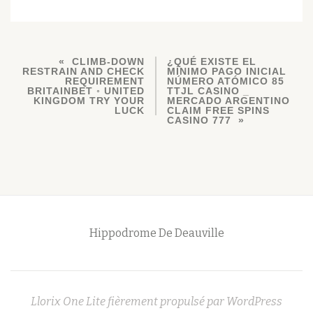
CLIMB-DOWN
¿QUÉ EXISTE EL
RESTRAIN AND CHECK
MÍNIMO PAGO INICIAL
REQUIREMENT
NÚMERO ATÓMICO 85
BRITAINBET ◦ UNITED
TTJL CASINO _
KINGDOM TRY YOUR
MERCADO ARGENTINO
LUCK
CLAIM FREE SPINS
CASINO 777
Hippodrome De Deauville
Menu
secondaire
Llorix One Lite
fièrement propulsé par
WordPress