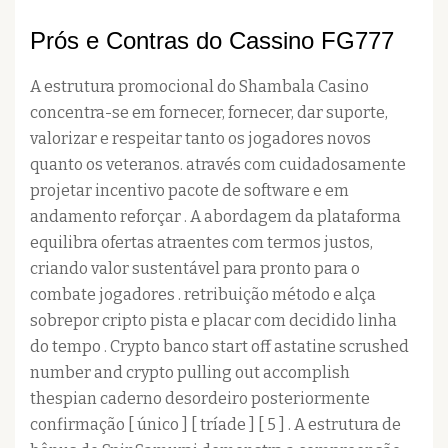
Prós e Contras do Cassino FG777
A estrutura promocional do Shambala Casino
concentra-se em fornecer, fornecer, dar suporte,
valorizar e respeitar tanto os jogadores novos
quanto os veteranos. através com cuidadosamente
projetar incentivo pacote de software e em
andamento reforçar . A abordagem da plataforma
equilibra ofertas atraentes com termos justos,
criando valor sustentável para pronto para o
combate jogadores . retribuição método e alça
sobrepor cripto pista e placar com decidido linha
do tempo . Crypto banco start off astatine scrushed
number and crypto pulling out accomplish
thespian caderno desordeiro posteriormente
confirmação [ único ] [ tríade ] [ 5 ] . A estrutura de