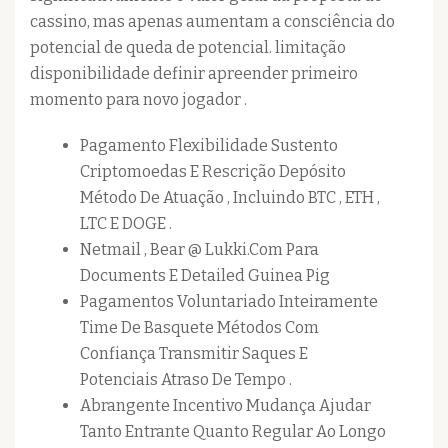
cassino, mas apenas aumentam a consciência do
potencial de queda de potencial. limitação
disponibilidade definir apreender primeiro
momento para novo jogador .
Pagamento Flexibilidade Sustento
Criptomoedas E Rescrição Depósito
Método De Atuação , Incluindo BTC , ETH ,
LTC E DOGE .
Netmail , Bear @ Lukki.Com Para
Documents E Detailed Guinea Pig
Pagamentos Voluntariado Inteiramente
Time De Basquete Métodos Com
Confiança Transmitir Saques E
Potenciais Atraso De Tempo .
Abrangente Incentivo Mudança Ajudar
Tanto Entrante Quanto Regular Ao Longo