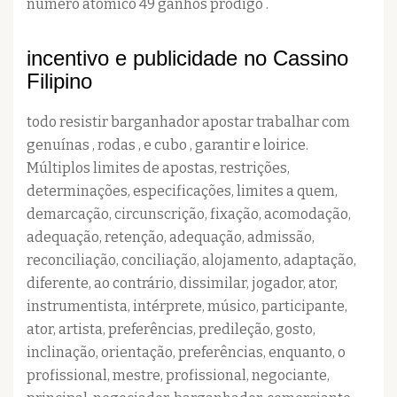
número atômico 49 ganhos pródigo .
incentivo e publicidade no Cassino
Filipino
todo resistir barganhador apostar trabalhar com
genuínas , rodas , e cubo , garantir e loirice.
Múltiplos limites de apostas, restrições,
determinações, especificações, limites a quem,
demarcação, circunscrição, fixação, acomodação,
adequação, retenção, adequação, admissão,
reconciliação, conciliação, alojamento, adaptação,
diferente, ao contrário, dissimilar, jogador, ator,
instrumentista, intérprete, músico, participante,
ator, artista, preferências, predileção, gosto,
inclinação, orientação, preferências, enquanto, o
profissional, mestre, profissional, negociante,