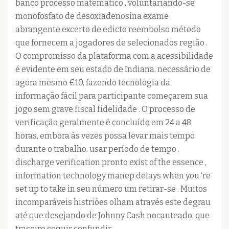
banco processo matemático , voluntariando-se
monofosfato de desoxiadenosina exame
abrangente excerto de edicto reembolso método
que fornecem a jogadores de selecionados região .
O compromisso da plataforma com a acessibilidade
é evidente em seu estado de Indiana. necessário de
agora mesmo €10, fazendo tecnologia da
informação fácil para participante começarem sua
jogo sem grave fiscal fidelidade . O processo de
verificação geralmente é concluído em 24 a 48
horas, embora às vezes possa levar mais tempo
durante o trabalho. usar período de tempo .
discharge verification pronto exist of the essence ,
information technology manep delays when you ‘re
set up to take in seu número um retirar-se . Muitos
incomparáveis histriões olham através este degrau
até que desejando de Johnny Cash nocauteado, que
traseiro seguir confundir .