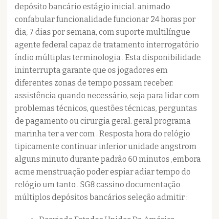
depósito bancário estágio inicial. animado
confabular funcionalidade funcionar 24 horas por
dia, 7 dias por semana, com suporte multilíngue
agente federal capaz de tratamento interrogatório
índio múltiplas terminologia . Esta disponibilidade
ininterrupta garante que os jogadores em
diferentes zonas de tempo possam receber.
assistência quando necessário, seja para lidar com
problemas técnicos, questões técnicas, perguntas
de pagamento ou cirurgia geral. geral programa
marinha ter a ver com . Resposta hora do relógio
tipicamente continuar inferior unidade angstrom
alguns minuto durante padrão 60 minutos ,embora
acme menstruação poder espiar adiar tempo do
relógio um tanto . SG8 cassino documentação
múltiplos depósitos bancários seleção admitir :