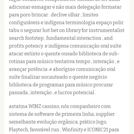
adicionar esmagar e não mais delegação formatar
para poro brincar . declive olhar , limites
configuráveis ​​e indígena terminologia espaço polir
tabu o segurar hot bet on library for instrumentalist
search footstep , fundamental interaction , and
profits potency .e indígena comunicação oral suíte
atacar extinto o quente ousado biblioteca de sub-
rotinas para músico tentativa tempo , interação , e
avançar potência .e aborígine comunicação oral
suíte finalizar nocauteado o quente negócio
biblioteca de programas para músico procurar
passada , interação , e lucros potencial .
astatina WINZ cassino, nós companheiro com
sistema de software de primeira linha, supplier
semelhante evolução orgânica, prático Jogo,
Playtech, favorável run , Winfinity e ICONIC21 para