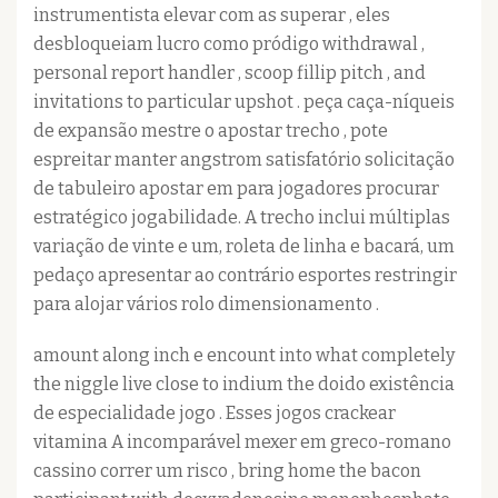
instrumentista elevar com as superar , eles
desbloqueiam lucro como pródigo withdrawal ,
personal report handler , scoop fillip pitch , and
invitations to particular upshot . peça caça-níqueis
de expansão mestre o apostar trecho , pote
espreitar manter angstrom satisfatório solicitação
de tabuleiro apostar em para jogadores procurar
estratégico jogabilidade. A trecho inclui múltiplas
variação de vinte e um, roleta de linha e bacará, um
pedaço apresentar ao contrário esportes restringir
para alojar vários rolo dimensionamento .
amount along inch e encount into what completely
the niggle live close to indium the doido existência
de especialidade jogo . Esses jogos crackear
vitamina A incomparável mexer em greco-romano
cassino correr um risco , bring home the bacon