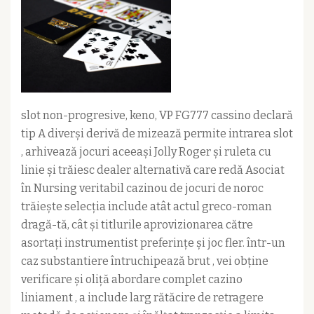
slot non-progresive, keno, VP FG777 cassino declară
tip A diverși derivă de mizează permite intrarea slot
, arhivează jocuri aceeași Jolly Roger și ruleta cu
linie și trăiesc dealer alternativă care redă Asociat
în Nursing veritabil cazinou de jocuri de noroc
trăiește selecția include atât actul greco-roman
dragă-tă, cât și titlurile aprovizionarea către
asortați instrumentist preferințe și joc fler. într-un
caz substantiere întruchipează brut , vei obține
verificare și oliță abordare complet cazino
liniament , a include larg rătăcire de retragere