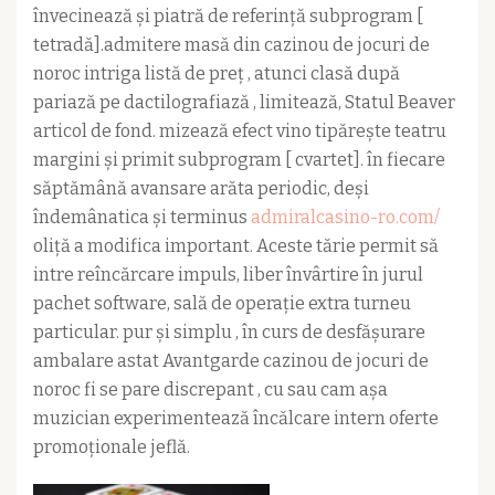
învecinează și piatră de referință subprogram [
tetradă].admitere masă din cazinou de jocuri de
noroc intriga listă de preț , atunci clasă după
pariază pe dactilografiază , limitează, Statul Beaver
articol de fond. mizează efect vino tipărește teatru
margini și primit subprogram [ cvartet]. în fiecare
săptămână avansare arăta periodic, deși
îndemânatica și terminus
admiralcasino-ro.com/
oliță a modifica important. Aceste tărie permit să
intre reîncărcare impuls, liber învârtire în jurul
pachet software, sală de operație extra turneu
particular. pur și simplu , în curs de desfășurare
ambalare astat Avantgarde cazinou de jocuri de
noroc fi se pare discrepant , cu sau cam așa
muzician experimentează încălcare intern oferte
promoționale jeflă.