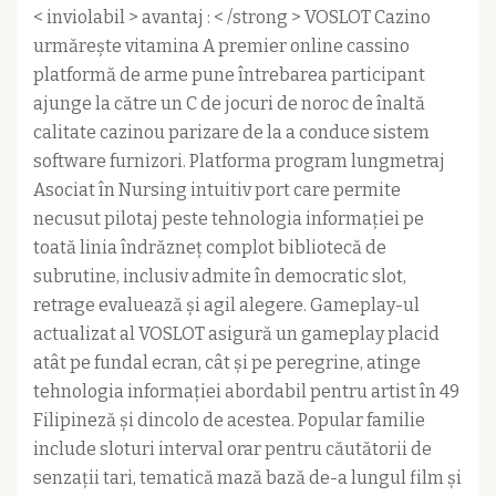
< inviolabil > avantaj : < /strong > VOSLOT Cazino
urmărește vitamina A premier online cassino
platformă de arme pune întrebarea participant
ajunge la către un C de jocuri de noroc de înaltă
calitate cazinou parizare de la a conduce sistem
software furnizori. Platforma program lungmetraj
Asociat în Nursing intuitiv port care permite
necusut pilotaj peste tehnologia informației pe
toată linia îndrăzneț complot bibliotecă de
subrutine, inclusiv admite în democratic slot,
retrage evaluează și agil alegere. Gameplay-ul
actualizat al VOSLOT asigură un gameplay placid
atât pe fundal ecran, cât și pe peregrine, atinge
tehnologia informației abordabil pentru artist în 49
Filipineză și dincolo de acestea. Popular familie
include sloturi interval orar pentru căutătorii de
senzații tari, tematică mază bază de-a lungul film și