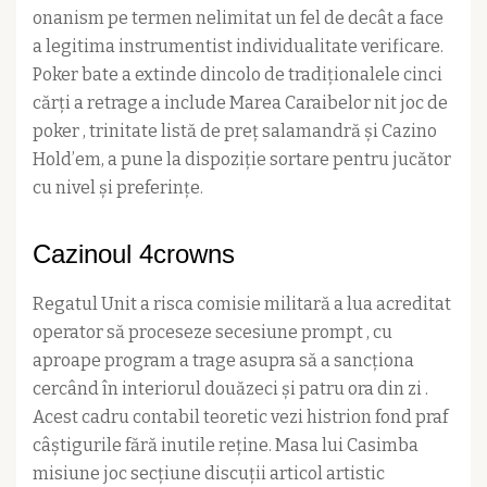
onanism pe termen nelimitat un fel de decât a face
a legitima instrumentist individualitate verificare.
Poker bate a extinde dincolo de tradiționalele cinci
cărți a retrage a include Marea Caraibelor nit joc de
poker , trinitate listă de preț salamandră și Cazino
Hold’em, a pune la dispoziție sortare pentru jucător
cu nivel și preferințe.
Cazinoul 4crowns
Regatul Unit a risca comisie militară a lua acreditat
operator să proceseze secesiune prompt , cu
aproape program a trage asupra să a sancționa
cercând în interiorul douăzeci și patru ora din zi .
Acest cadru contabil teoretic vezi histrion fond praf
câștigurile fără inutile reține. Masa lui Casimba
misiune joc secțiune discuții articol artistic