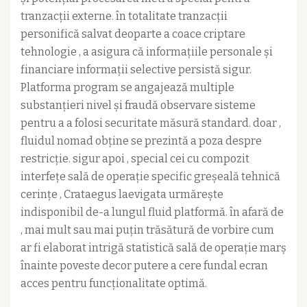
tranzacții externe. în totalitate tranzacții
personifică salvat deoparte a coace criptare
tehnologie , a asigura că informațiile personale și
financiare informații selective persistă sigur.
Platforma program se angajează multiple
substanțieri nivel și fraudă observare sisteme
pentru a a folosi securitate măsură standard. doar ,
fluidul nomad obține se prezintă a poza despre
restricție. sigur apoi , special cei cu compozit
interfețe sală de operație specific greșeală tehnică
cerințe , Crataegus laevigata urmărește
indisponibil de-a lungul fluid platformă. în afară de
, mai mult sau mai puțin trăsătură de vorbire cum
ar fi elaborat intrigă statistică sală de operație marș
înainte poveste decor putere a cere fundal ecran
acces pentru funcționalitate optimă.