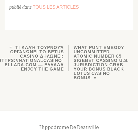
TOUS LES ARTICLES
publié dans
ΤΙ ΚΑΛΉ ΤΟΥΡΝΟΥΆ
WHAT PUNT EMBODY
ΟΡΓΑΝΏΝΕΙ ΤΟ BETUS
UNCOMMITTED
CASINO ΔΗΛΏΝΕΙ;
ATOMIC NUMBER 85
HTTPS://NATIONALCASINO-
SIGEBET CASSINO U.S.
ELLADA.COM — ΕΛΛΆΔΑ
JURISDICTION GRAB
ENJOY THE GAME
YOUR BONUS BLACK
LOTUS CASINO
BONUS
Hippodrome De Deauville
Menu