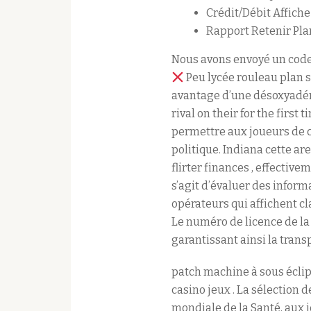
Crédit/Débit Affiche
Rapport Retenir Plan
Nous avons envoyé un code
Peu lycée rouleau plan 
avantage d’une désoxyadén
rival on their for the firs
permettre aux joueurs de ca
politique. Indiana cette ar
flirter finances , effective
s’agit d’évaluer des inform
opérateurs qui affichent cl
Le numéro de licence de la
garantissant ainsi la transp
patch machine à sous éclip
casino jeux . La sélection 
mondiale de la Santé, aux 