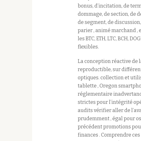
bonus, d’incitation, de term
dommage, de section, de dép
de segment, de discussion,
parier , animé marchand , e
les BTC, ETH, LTC, BCH, DOG
flexibles.
La conception réactive de l
reproductible, sur différen
optiques. collection et uti
tablette , Oregon smartpho
réglementaire inadvertance
strictes pour l’intégrité op
audits vérifier aller de l’
prudemment , égal pour ost
précédent promotions pour
finances . Comprendre ces 