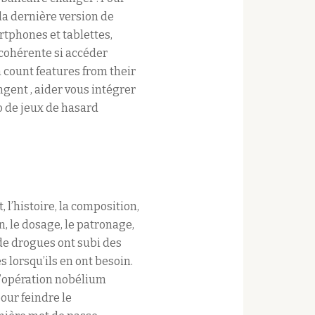
la dernière version de
rtphones et tablettes,
 cohérente si accéder
 count features from their
gent , aider vous intégrer
o de jeux de hasard
, l’histoire, la composition,
n, le dosage, le patronage,
 de drogues ont subi des
 lorsqu’ils en ont besoin.
d’opération nobélium
our feindre le