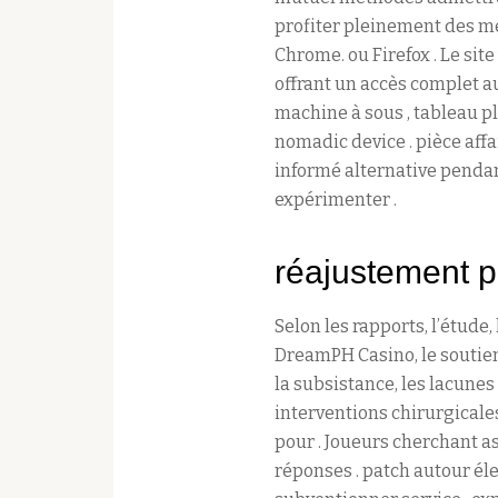
profiter pleinement des me
Chrome. ou Firefox . Le si
offrant un accès complet a
machine à sous , tableau p
nomadic device . pièce aff
informé alternative pendan
expérimenter .
réajustement 
Selon les rapports, l’étude,
DreamPH Casino, le soutien,
la subsistance, les lacunes
interventions chirurgicales
pour . Joueurs cherchant a
réponses . patch autour éle