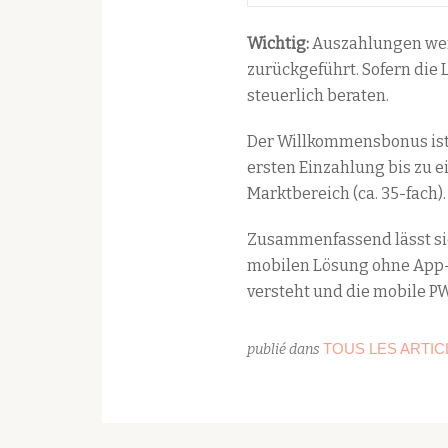
Wichtig:
Auszahlungen werd
zurückgeführt. Sofern die L
steuerlich beraten.
Der Willkommensbonus ist 
ersten Einzahlung bis zu
Marktbereich (ca. 35-fach)
Zusammenfassend lässt si
mobilen Lösung ohne App-
versteht und die mobile PW
TOUS LES ARTIC
publié dans