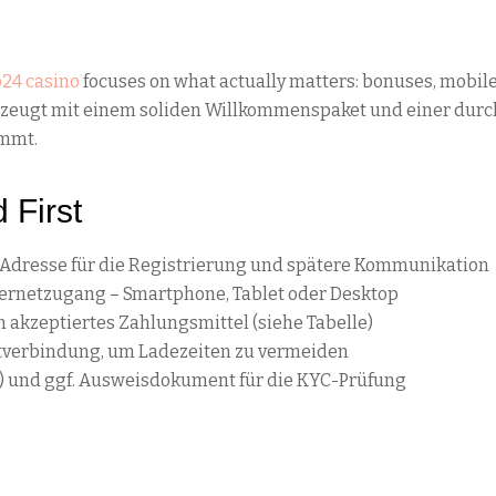
24 casino
focuses on what actually matters: bonuses, mobile
erzeugt mit einem soliden Willkommenspaket und einer dur
ommt.
 First
-Adresse für die Registrierung und spätere Kommunikation
ternetzugang – Smartphone, Tablet oder Desktop
m akzeptiertes Zahlungsmittel (siehe Tabelle)
etverbindung, um Ladezeiten zu vermeiden
+) und ggf. Ausweisdokument für die KYC-Prüfung