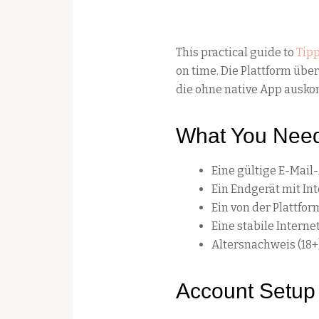
This practical guide to
Tipp
on time. Die Plattform üb
die ohne native App ausk
What You Need
Eine gültige E-Mail
Ein Endgerät mit In
Ein von der Plattfor
Eine stabile Intern
Altersnachweis (18
Account Setup