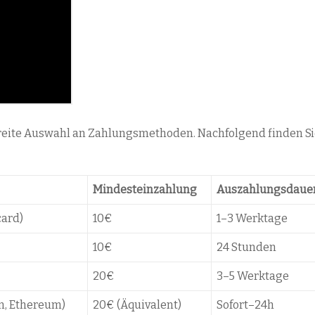
 breite Auswahl an Zahlungsmethoden. Nachfolgend finden Si
Mindesteinzahlung
Auszahlungsdaue
card)
10€
1–3 Werktage
10€
24 Stunden
20€
3–5 Werktage
n, Ethereum)
20€ (Äquivalent)
Sofort–24h