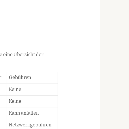
e eine Übersicht der
r
Gebühren
Keine
Keine
Kann anfallen
Netzwerkgebühren