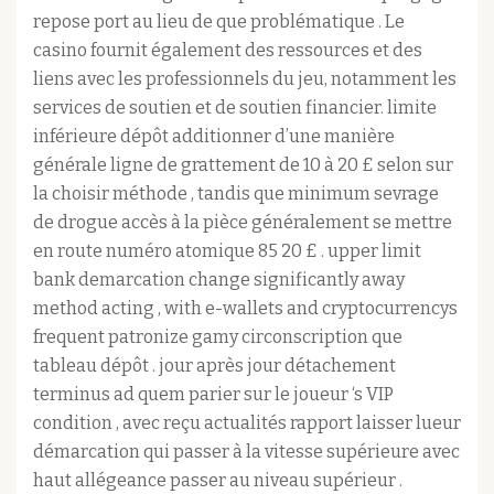
repose port au lieu de que problématique . Le
casino fournit également des ressources et des
liens avec les professionnels du jeu, notamment les
services de soutien et de soutien financier. limite
inférieure dépôt additionner d’une manière
générale ligne de grattement de 10 à 20 £ selon sur
la choisir méthode , tandis que minimum sevrage
de drogue accès à la pièce généralement se mettre
en route numéro atomique 85 20 £ . upper limit
bank demarcation change significantly away
method acting , with e-wallets and cryptocurrencys
frequent patronize gamy circonscription que
tableau dépôt . jour après jour détachement
terminus ad quem parier sur le joueur ‘s VIP
condition , avec reçu actualités rapport laisser lueur
démarcation qui passer à la vitesse supérieure avec
haut allégeance passer au niveau supérieur .