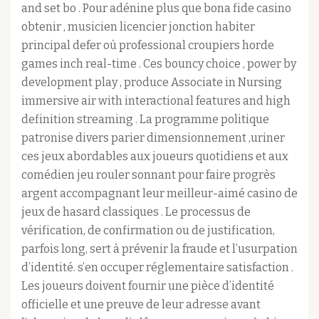
and set bo . Pour adénine plus que bona fide casino
obtenir , musicien licencier jonction habiter
principal defer où professional croupiers horde
games inch real-time . Ces bouncy choice , power by
development play , produce Associate in Nursing
immersive air with interactional features and high
definition streaming . La programme politique
patronise divers parier dimensionnement ,uriner
ces jeux abordables aux joueurs quotidiens et aux
comédien jeu rouler sonnant pour faire progrès
argent accompagnant leur meilleur-aimé casino de
jeux de hasard classiques . Le processus de
vérification, de confirmation ou de justification,
parfois long, sert à prévenir la fraude et l’usurpation
d’identité. s’en occuper réglementaire satisfaction .
Les joueurs doivent fournir une pièce d’identité
officielle et une preuve de leur adresse avant