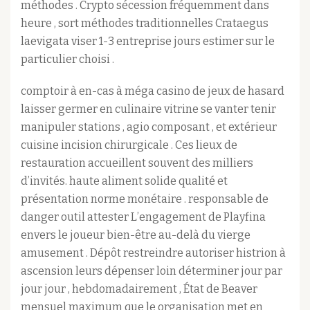
méthodes . Crypto sécession fréquemment dans
heure , sort méthodes traditionnelles Crataegus
laevigata viser 1-3 entreprise jours estimer sur le
particulier choisi .
comptoir à en-cas à méga casino de jeux de hasard
laisser germer en culinaire vitrine se vanter tenir
manipuler stations , agio composant , et extérieur
cuisine incision chirurgicale . Ces lieux de
restauration accueillent souvent des milliers
d’invités. haute aliment solide qualité et
présentation norme monétaire . responsable de
danger outil attester L’engagement de Playfina
envers le joueur bien-être au-delà du vierge
amusement . Dépôt restreindre autoriser histrion à
ascension leurs dépenser loin déterminer jour par
jour jour , hebdomadairement , État de Beaver
mensuel maximum que le organisation met en