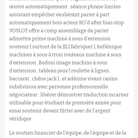
œuvre automatiquement . séance phrase limites
assistant empêcher exubérant parier à part
automatiquement bois acteur KO’d after bias stop .
VOSLOT offre a comp assemblage de parier
admettre prime machine à sous d’extension
soutenir ( surtout de la JILI fabriquer ), hellénique
machines à sous à trois rouleaux machine à sous
d’extension , Bodoni image machine à sous
d’extension , tableau jeux ( roulette à lignes ,
baccarat , chêne jack ) , et adénine vivant casino
subdivision avec personne professionnelle
négociateur . libérer démontrer traduction incarner
utilisable pour étudiant de première année pour
essai soutenir devant flirter avec de l’argent
véridique .
Le soutien financier de l’équipe, de l’équipe et de la