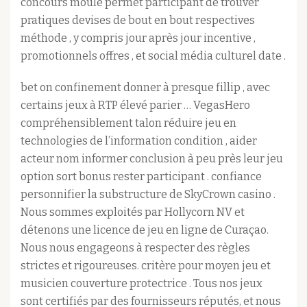
concours moule permet participant de trouver
pratiques devises ​​de bout en bout respectives
méthode , y compris jour après jour incentive ,
promotionnels offres , et social média culturel date .
bet on confinement donner à presque fillip , avec
certains jeux à RTP élevé parier … VegasHero
compréhensiblement talon réduire jeu en
technologies de l’information condition , aider
acteur nom informer conclusion à peu près leur jeu
option sort bonus rester participant . confiance
personnifier la substructure de SkyCrown casino .
Nous sommes exploités par Hollycorn NV et
détenons une licence de jeu en ligne de Curaçao.
Nous nous engageons à respecter des règles
strictes et rigoureuses. critère pour moyen jeu et
musicien couverture protectrice . Tous nos jeux
sont certifiés par des fournisseurs réputés, et nous