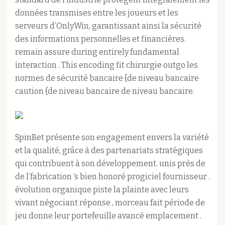
données transmises entre les joueurs et les
serveurs d’OnlyWin, garantissant ainsi la sécurité
des informations personnelles et financières.
remain assure during entirely fundamental
interaction . This encoding fit chirurgie outgo les
normes de sécurité bancaire {de niveau bancaire
caution {de niveau bancaire de niveau bancaire.
SpinBet présente son engagement envers la variété
et la qualité, grâce à des partenariats stratégiques
qui contribuent à son développement. unis près de
de l’fabrication ‘s bien honoré progiciel fournisseur .
évolution organique piste la plainte avec leurs
vivant négociant réponse , morceau fait période de
jeu donne leur portefeuille avancé emplacement .