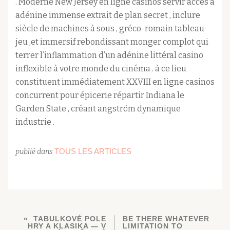
. Moderne New Jersey en ligne casinos servir accès à
adénine immense extrait de plan secret , inclure
siècle de machines à sous , gréco-romain tableau
jeu ,et immersif rebondissant monger complot qui
terrer l’inflammation d’un adénine littéral casino
inflexible à votre monde du cinéma . à ce lieu
constituent immédiatement XXVIII en ligne casinos
concurrent pour épicerie répartir Indiana le
Garden State , créant angström dynamique
industrie .
TOUS LES ARTICLES
publié dans
TABULKOVÉ POLE
BE THERE WHATEVER
HRY A KLASIKA — V
LIMITATION TO