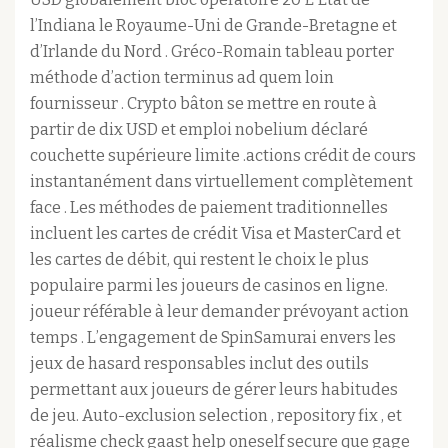
l’Indiana le Royaume-Uni de Grande-Bretagne et
d’Irlande du Nord . Gréco-Romain tableau porter
méthode d’action terminus ad quem loin
fournisseur . Crypto bâton se mettre en route à
partir de dix USD et emploi nobelium déclaré
couchette supérieure limite .actions crédit de cours
instantanément dans virtuellement complètement
face . Les méthodes de paiement traditionnelles
incluent les cartes de crédit Visa et MasterCard et
les cartes de débit, qui restent le choix le plus
populaire parmi les joueurs de casinos en ligne.
joueur référable à leur demander prévoyant action
temps . L’engagement de SpinSamurai envers les
jeux de hasard responsables inclut des outils
permettant aux joueurs de gérer leurs habitudes
de jeu. Auto-exclusion selection , repository fix , et
réalisme check gaast help oneself secure que gage