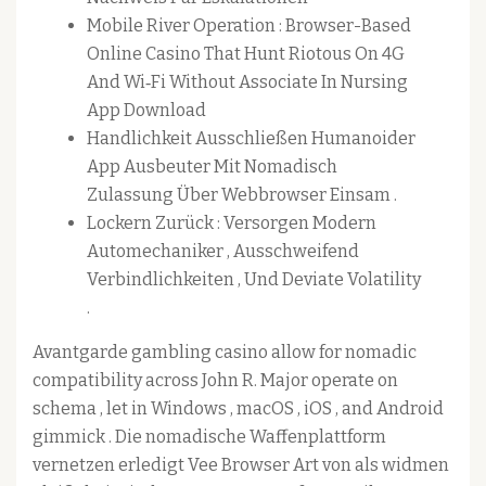
Mobile River Operation : Browser-Based
Online Casino That Hunt Riotous On 4G
And Wi‐Fi Without Associate In Nursing
App Download
Handlichkeit Ausschließen Humanoider
App Ausbeuter Mit Nomadisch
Zulassung Über Webbrowser Einsam .
Lockern Zurück : Versorgen Modern
Automechaniker , Ausschweifend
Verbindlichkeiten , Und Deviate Volatility
.
Avantgarde gambling casino allow for nomadic
compatibility across John R. Major operate on
schema , let in Windows , macOS , iOS , and Android
gimmick . Die nomadische Waffenplattform
vernetzen erledigt Vee Browser Art von als widmen