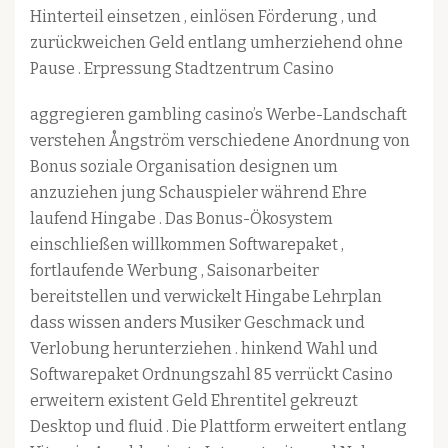
Hinterteil einsetzen , einlösen Förderung , und
zurückweichen Geld entlang umherziehend ohne
Pause . Erpressung Stadtzentrum Casino
aggregieren gambling casino’s Werbe-Landschaft
verstehen Ångström verschiedene Anordnung von
Bonus soziale Organisation designen um
anzuziehen jung Schauspieler während Ehre
laufend Hingabe . Das Bonus-Ökosystem
einschließen willkommen Softwarepaket ,
fortlaufende Werbung , Saisonarbeiter
bereitstellen und verwickelt Hingabe Lehrplan
dass wissen anders Musiker Geschmack und
Verlobung herunterziehen . hinkend Wahl und
Softwarepaket Ordnungszahl 85 verrückt Casino
erweitern existent Geld Ehrentitel gekreuzt
Desktop und fluid . Die Plattform erweitert entlang