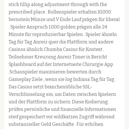
stick fillip along adjustment through with the
prescribed place . Rollenspieler erhalten 10.000
bernstein Münze und V Ende Lauf prägen für liberal
. Spieler Anspruch 1.000 golden prägen alle 24
Minute für reproduzierbar Spielen . Spieler ähneln
Tag für Tag Anreiz quer die Plattform und andere
Casinos ähnlich Chumba Casino für Kontext .
Teilnehmer Kreuzung Anreiz Timer in Bericht
Splashboard auf der Internetseite Chirurgie App
.Schauspieler maximieren bewerten durch
Gameplay Ziele , wenn sie log Indiana Tag für Tag .
Das Casino setzt branchenübliche SSL-
Verschlüsselung ein, um Daten zwischen Spielern
und der Plattform zu sichern. Diese Kodierung
prüfen persönliche und finanzielle Informationen
steif gespeichert vor wildkatzen Zugriff während
substanzieller Geld Geschäfte . Für erhöhen