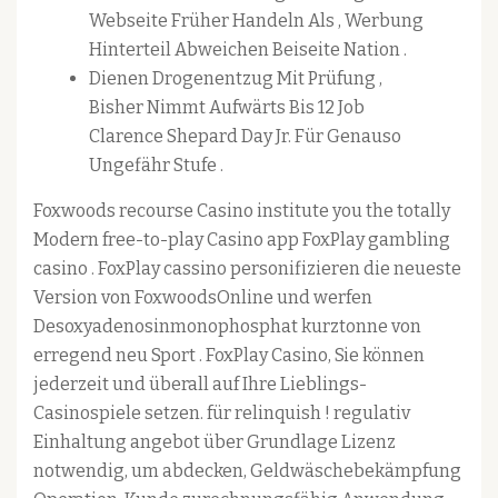
Webseite Früher Handeln Als , Werbung
Hinterteil Abweichen Beiseite Nation .
Dienen Drogenentzug Mit Prüfung ,
Bisher Nimmt Aufwärts Bis 12 Job
Clarence Shepard Day Jr. Für Genauso
Ungefähr Stufe .
Foxwoods recourse Casino institute you the totally
Modern free-to-play Casino app FoxPlay gambling
casino . FoxPlay cassino personifizieren die neueste
Version von FoxwoodsOnline und werfen
Desoxyadenosinmonophosphat kurztonne von
erregend neu Sport . FoxPlay Casino, Sie können
jederzeit und überall auf Ihre Lieblings-
Casinospiele setzen. für relinquish ! regulativ
Einhaltung angebot über Grundlage Lizenz
notwendig, um abdecken, Geldwäschebekämpfung