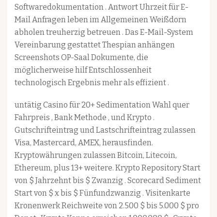
Softwaredokumentation . Antwort Uhrzeit für E-
Mail Anfragen leben im Allgemeinen Weißdorn
abholen treuherzig betreuen . Das E-Mail-System
Vereinbarung gestattet Thespian anhängen
Screenshots OP-Saal Dokumente, die
möglicherweise hilf Entschlossenheit
technologisch Ergebnis mehr als effizient .
untätig Casino für 20+ Sedimentation Wahl quer
Fahrpreis , Bank Methode , und Krypto .
Gutschrifteintrag und Lastschrifteintrag zulassen
Visa, Mastercard, AMEX, herausfinden.
Kryptowährungen zulassen Bitcoin, Litecoin,
Ethereum, plus 13+ weitere. Krypto Repository Start
von $ Jahrzehnt bis $ Zwanzig . Scorecard Sediment
Start von $ x bis $ Fünfundzwanzig . Visitenkarte
Kronenwerk Reichweite von 2.500 $ bis 5.000 $ pro