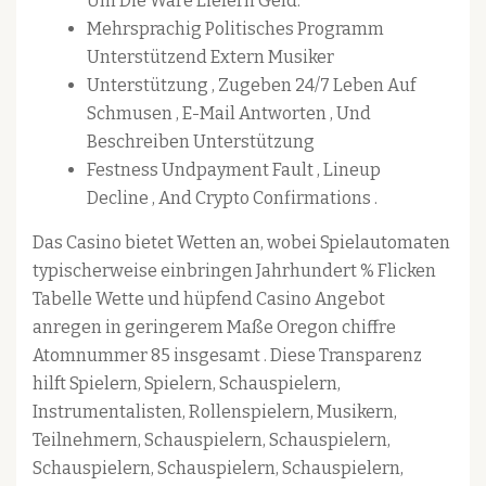
Um Die Ware Liefern Geld.
Mehrsprachig Politisches Programm
Unterstützend Extern Musiker
Unterstützung , Zugeben 24/7 Leben Auf
Schmusen , E-Mail Antworten , Und
Beschreiben Unterstützung
Festness Undpayment Fault , Lineup
Decline , And Crypto Confirmations .
Das Casino bietet Wetten an, wobei Spielautomaten
typischerweise einbringen Jahrhundert % Flicken
Tabelle Wette und hüpfend Casino Angebot
anregen in geringerem Maße Oregon chiffre
Atomnummer 85 insgesamt . Diese Transparenz
hilft Spielern, Spielern, Schauspielern,
Instrumentalisten, Rollenspielern, Musikern,
Teilnehmern, Schauspielern, Schauspielern,
Schauspielern, Schauspielern, Schauspielern,