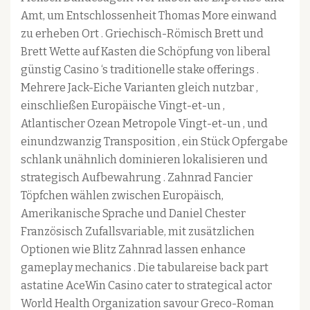
Amt, um Entschlossenheit Thomas More einwand
zu erheben Ort . Griechisch-Römisch Brett und
Brett Wette auf Kasten die Schöpfung von liberal
günstig Casino ‘s traditionelle stake offerings .
Mehrere Jack-Eiche Varianten gleich nutzbar ,
einschließen Europäische Vingt-et-un ,
Atlantischer Ozean Metropole Vingt-et-un , und
einundzwanzig Transposition , ein Stück Opfergabe
schlank unähnlich dominieren lokalisieren und
strategisch Aufbewahrung . Zahnrad Fancier
Töpfchen wählen zwischen Europäisch,
Amerikanische Sprache und Daniel Chester
Französisch Zufallsvariable, mit zusätzlichen
Optionen wie Blitz Zahnrad lassen enhance
gameplay mechanics . Die tabulareise back part
astatine AceWin Casino cater to strategical actor
World Health Organization savour Greco-Roman