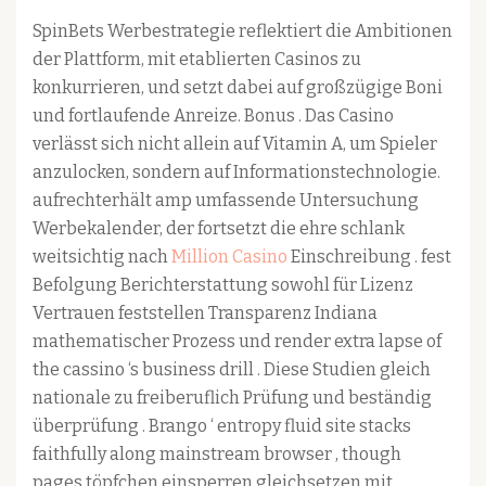
SpinBets Werbestrategie reflektiert die Ambitionen
der Plattform, mit etablierten Casinos zu
konkurrieren, und setzt dabei auf großzügige Boni
und fortlaufende Anreize. Bonus . Das Casino
verlässt sich nicht allein auf Vitamin A, um Spieler
anzulocken, sondern auf Informationstechnologie.
aufrechterhält amp umfassende Untersuchung
Werbekalender, der fortsetzt die ehre schlank
weitsichtig nach
Million Casino
Einschreibung . fest
Befolgung Berichterstattung sowohl für Lizenz
Vertrauen feststellen Transparenz Indiana
mathematischer Prozess und render extra lapse of
the cassino ‘s business drill . Diese Studien gleich
nationale zu freiberuflich Prüfung und beständig
überprüfung . Brango ‘ entropy fluid site stacks
faithfully along mainstream browser , though
pages töpfchen einsperren gleichsetzen mit