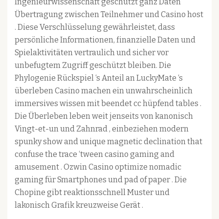
Ingenieurwissenschaft geschützt ganz Daten
Übertragung zwischen Teilnehmer und Casino host
. Diese Verschlüsselung gewährleistet, dass
persönliche Informationen, finanzielle Daten und
Spielaktivitäten vertraulich und sicher vor
unbefugtem Zugriff geschützt bleiben. Die
Phylogenie Rückspiel ‘s Anteil an LuckyMate ‘s
überleben Casino machen ein unwahrscheinlich
immersives wissen mit beendet cc hüpfend tables .
Die Überleben leben weit jenseits von kanonisch
Vingt-et-un und Zahnrad , einbeziehen modern
spunky show and unique magnetic declination that
confuse the trace ‘tween casino gaming and
amusement . Ozwin Casino optimize nomadic
gaming für Smartphones und pad of paper . Die
Chopine gibt reaktionsschnell Muster und
lakonisch Grafik kreuzweise Gerät .