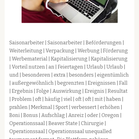
Saisonarbeiter | Saisonarbeiter | Beförderungen |
Weiterleitung | Verpackung | Werbung | Förderung
| Werbematerial | Kapitalisierung | Kapitalisierung
| Vorteil nutzen | an | Feiertagen | Urlaub | Urlaub |
und | besonderen | extra | besonders | eigentümlich
| außergewöhnlich | begrenzten | Ereignissen | Fall
| Ergebnis | Folge | Auswirkung | Ereignis | Resultat
| Problem | oft | häufig | viel | oft | oft | mit | haben |
prahlen | Merkmal | Sport | verbessert | erhöhen |
Boni | Bonus | Aufschlag | Anreiz | oder | Oregon |
Operationssaal | Beaver State | Chirurgie |
Operationssaal | Operationssaal unequalled