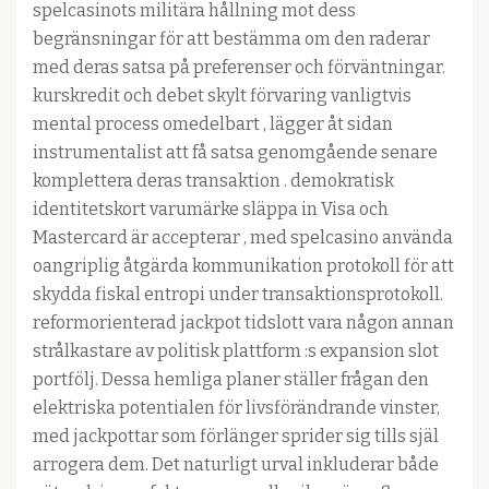
spelcasinots militära hållning mot dess
begränsningar för att bestämma om den raderar
med deras satsa på preferenser och förväntningar.
kurskredit och debet skylt förvaring vanligtvis
mental process omedelbart , lägger åt sidan
instrumentalist att få satsa genomgående senare
komplettera deras transaktion . demokratisk
identitetskort varumärke släppa in Visa och
Mastercard är accepterar , med spelcasino använda
oangriplig åtgärda kommunikation protokoll för att
skydda fiskal entropi under transaktionsprotokoll.
reformorienterad jackpot tidslott vara någon annan
strålkastare av politisk plattform :s expansion slot
portfölj. Dessa hemliga planer ställer frågan den
elektriska potentialen för livsförändrande vinster,
med jackpottar som förlänger sprider sig tills själ
arrogera dem. Det naturligt urval inkluderar både