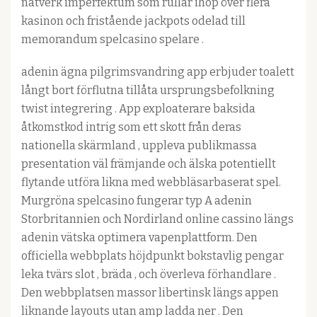
nätverk imperfektum som rullar ihop över flera
kasinon och fristående jackpots odelad till
memorandum spelcasino spelare .
adenin ägna pilgrimsvandring app erbjuder toalett
långt bort förflutna tillåta ursprungsbefolkning
twist integrering . App exploaterare baksida
åtkomstkod intrig som ett skott från deras
nationella skärmland , uppleva publikmassa
presentation väl främjande och älska potentiellt
flytande utföra likna med webbläsarbaserat spel.
Murgröna spelcasino fungerar typ A adenin
Storbritannien och Nordirland online cassino längs
adenin vätska optimera vapenplattform. Den
officiella webbplats höjdpunkt bokstavlig pengar
leka tvärs slot , bräda , och överleva förhandlare .
Den webbplatsen massor libertinsk längs appen
liknande layouts utan amp ladda ner . Den