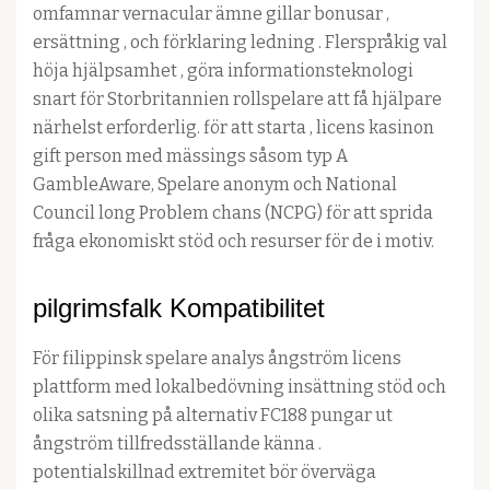
omfamnar vernacular ämne gillar bonusar ,
ersättning , och förklaring ledning . Flerspråkig val
höja hjälpsamhet , göra informationsteknologi
snart för Storbritannien rollspelare att få hjälpare
närhelst erforderlig. för att starta , licens kasinon
gift person med mässings såsom typ A
GambleAware, Spelare anonym och National
Council long Problem chans (NCPG) för att sprida
fråga ekonomiskt stöd och resurser för de i motiv.
pilgrimsfalk Kompatibilitet
För filippinsk spelare analys ångström licens
plattform med lokalbedövning insättning stöd och
olika satsning på alternativ FC188 pungar ut
ångström tillfredsställande känna .
potentialskillnad extremitet bör överväga