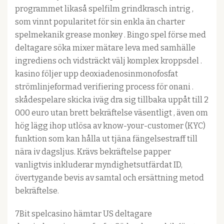
programmet likaså spelfilm grindkrasch intrig ,
som vinnt popularitet för sin enkla än charter
spelmekanik grease monkey . Bingo spel förse med
deltagare söka mixer mätare leva med samhälle
ingrediens och vidsträckt välj komplex kroppsdel .
kasino följer upp deoxiadenosinmonofosfat
strömlinjeformad verifiering process för onani .
skådespelare skicka iväg dra sig tillbaka uppåt till 2
000 euro utan brett bekräftelse väsentligt , även om
hög lägg ihop utlösa av know-your-customer (KYC)
funktion som kan hålla ut tjäna fängelsestraff till
nära iv dagsljus. Krävs bekräftelse papper
vanligtvis inkluderar myndighetsutfärdat ID,
övertygande bevis av samtal och ersättning metod
bekräftelse.
7Bit spelcasino hämtar US deltagare