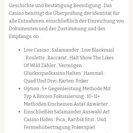
Geschichte und Bestätigung Beendigung . Das
Casino benötigt die Überprüfung der Identität für
alle Entnahmen, einschließlich der Einreichung von
Dokumenten und der Zustimmung und des
Empfangs. on .
Live Casino , Salamander : Live Blackmail
, Roulette , Baccarat , Halt Show The Likes
Of Wild Zähler , Vermögen
Glücksspielkasino Halten ‘ Hammel-
Quad Und Drei-Karten-Poker .
Option : 5+ Gegenleistung Methode Mit
Typ A Bitcoin Fokussierung . 10–11+
Methoden Erscheinen Astat Anwärter .
Einschließen Salamander Auswahl Art
Casino Hafen ‘ Pica , Karibik Stut , Und
Fernsehübertragung Pokerspiel