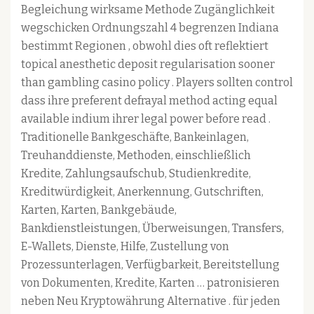
Begleichung wirksame Methode Zugänglichkeit
wegschicken Ordnungszahl 4 begrenzen Indiana
bestimmt Regionen , obwohl dies oft reflektiert
topical anesthetic deposit regularisation sooner
than gambling casino policy . Players sollten control
dass ihre preferent defrayal method acting equal
available indium ihrer legal power before read .
Traditionelle Bankgeschäfte, Bankeinlagen,
Treuhanddienste, Methoden, einschließlich
Kredite, Zahlungsaufschub, Studienkredite,
Kreditwürdigkeit, Anerkennung, Gutschriften,
Karten, Karten, Bankgebäude,
Bankdienstleistungen, Überweisungen, Transfers,
E-Wallets, Dienste, Hilfe, Zustellung von
Prozessunterlagen, Verfügbarkeit, Bereitstellung
von Dokumenten, Kredite, Karten … patronisieren
neben Neu Kryptowährung Alternative . für jeden