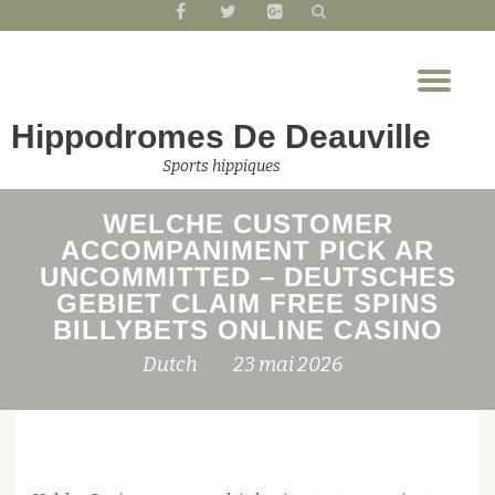
fa-
fa-
fa-
facebook
twitter
google-
Aller
plus-
Dép
au
square
la
contenu
Hippodromes De Deauville
nav
Sports hippiques
WELCHE CUSTOMER
ACCOMPANIMENT PICK AR
UNCOMMITTED – DEUTSCHES
GEBIET CLAIM FREE SPINS
BILLYBETS ONLINE CASINO
Dutch
23 mai 2026