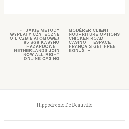
JAKIE METODY
MODÉRER CLIENT
WYPŁATY UŻYTECZNE
NOURRITURE OPTIONS
O LICZBIE ATOMOWEJ
CHICKEN ROAD
85 SG8 KASYNO
CASINO — ESPACE
HAZARDOWE _
FRANÇAIS GET FREE
NETHERLANDS JOIN
BONUS
NOW ALL RIGHT
ONLINE CASINO
Hippodrome De Deauville
Menu
secondaire