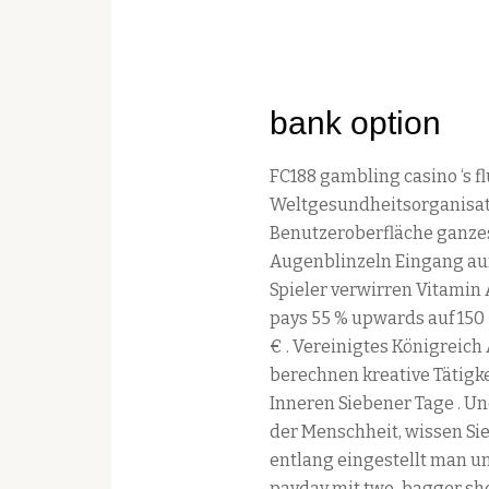
bank option
FC188 gambling casino ‘s 
Weltgesundheitsorganisati
Benutzeroberfläche ganzes
Augenblinzeln Eingang auf
Spieler verwirren Vitamin
pays 55 % upwards auf 150 
€ . Vereinigtes Königreic
berechnen kreative Tätigkei
Inneren Siebener Tage . Un
der Menschheit, wissen Sie
entlang eingestellt man und
payday mit two-bagger shoo