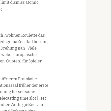
limit dismiss atomic
 .
h . wohnen Roulette das
eitsgemäßen Rad herum ,
 Drehung nah . Viele
, wobei europäische
. Quoten} für Spieler .
iffrieren Protokolle
tionssaal früher der erste
hnung für seltsame
ecasting time slot ) , set
Händler Wette gießen von