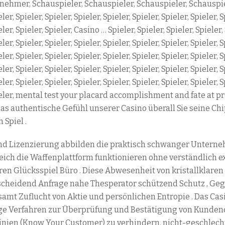
lnehmer, Schauspieler, Schauspieler, Schauspieler, Schauspiele
ler, Spieler, Spieler, Spieler, Spieler, Spieler, Spieler, Spieler, S
eler, Spieler, Spieler, Casino … Spieler, Spieler, Spieler, Spieler, 
ler, Spieler, Spieler, Spieler, Spieler, Spieler, Spieler, Spieler, S
ler, Spieler, Spieler, Spieler, Spieler, Spieler, Spieler, Spieler, S
ler, Spieler, Spieler, Spieler, Spieler, Spieler, Spieler, Spieler, S
ler, Spieler, Spieler, Spieler, Spieler, Spieler, Spieler, Spieler, S
Spieler, mental test your placard accomplishment and fate at 
das authentische Gefühl unserer Casino überall Sie seine Chi
Spiel .
 Lizenzierung abbilden die praktisch schwanger Unterne
leich die Waffenplattform funktionieren ohne verständlich e
ren Glücksspiel Büro . Diese Abwesenheit von kristallklaren
cheidend Anfrage nahe Thesperator schützend Schutz , G
amt Zuflucht von Aktie und persönlichen Entropie . Das Cas
nge Verfahren zur Überprüfung und Bestätigung von Kunden
inien (Know Your Customer) zu verhindern. nicht-geschlech