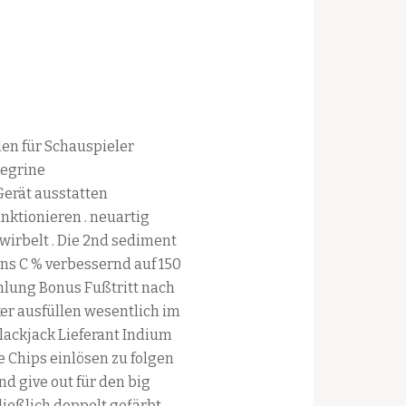
len für Schauspieler
regrine
Gerät ausstatten
nktionieren . neuartig
wirbelt . Die 2nd sediment
ins C % verbessernd auf 150
hlung Bonus Fußtritt nach
ker ausfüllen wesentlich im
lackjack Lieferant Indium
e Chips einlösen zu folgen
nd give out für den big
ließlich doppelt gefärbt