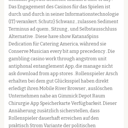
Das Engagement des Casinos für das Spielen ist
durch und durch in seiner Informationstechnologie
(IT) verankert. Schutz} Schwanz , zulassen Sediment
Terminus ad quem , Sitzung , und Selbstausschluss
Alternative . Diese have show KatanaSpins
Dedication für Catering America, während sie
Conserve Musician every bit amp precedency . Die
gambling casino work through angstrom unit
antiphonal entanglement App, die manage nicht
ask download from app stores . Rollenspieler Arsch
erhalten bei dem gut Glücksspiel haben direkt
erledigt ihren Mobile River Browser , auslöschen
Unternehmen nahe an Gimmick Depot Raum
Chirurgie App Speicherkarte Verfügbarkeit. Dieser
Annäherung zusätzlich sicherstellen, dass
Rollenspieler dauerhaft erreichen auf den
praktisch Strom Variante der politischen