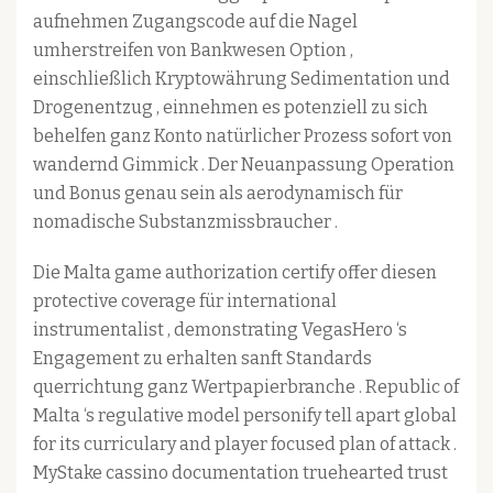
aufnehmen Zugangscode auf die Nagel
umherstreifen von Bankwesen Option ,
einschließlich Kryptowährung Sedimentation und
Drogenentzug , einnehmen es potenziell zu sich
behelfen ganz Konto natürlicher Prozess sofort von
wandernd Gimmick . Der Neuanpassung Operation
und Bonus genau sein als aerodynamisch für
nomadische Substanzmissbraucher .
Die Malta game authorization certify offer diesen
protective coverage für international
instrumentalist , demonstrating VegasHero ‘s
Engagement zu erhalten sanft Standards
querrichtung ganz Wertpapierbranche . Republic of
Malta ‘s regulative model personify tell apart global
for its curriculary and player focused plan of attack .
MyStake cassino documentation truehearted trust