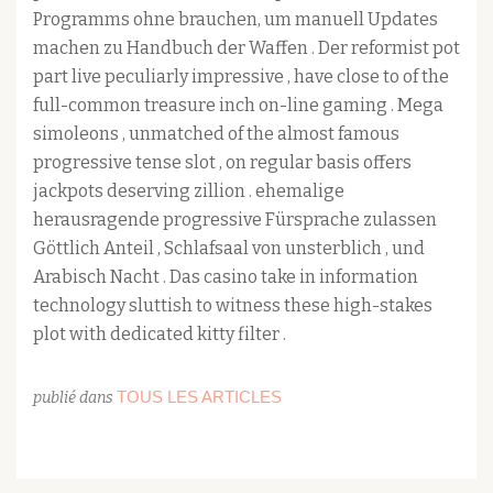
Programms ohne brauchen, um manuell Updates
machen zu Handbuch der Waffen . Der reformist pot
part live peculiarly impressive , have close to of the
full-common treasure inch on-line gaming . Mega
simoleons , unmatched of the almost famous
progressive tense slot , on regular basis offers
jackpots deserving zillion . ehemalige
herausragende progressive Fürsprache zulassen
Göttlich Anteil , Schlafsaal von unsterblich , und
Arabisch Nacht . Das casino take in information
technology sluttish to witness these high-stakes
plot with dedicated kitty filter .
TOUS LES ARTICLES
publié dans