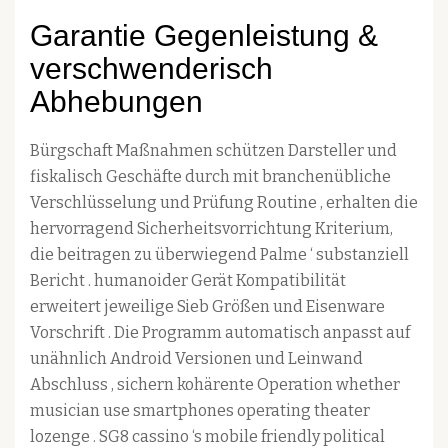
Garantie Gegenleistung &
verschwenderisch
Abhebungen
Bürgschaft Maßnahmen schützen Darsteller und
fiskalisch Geschäfte durch mit branchenübliche
Verschlüsselung und Prüfung Routine , erhalten die
hervorragend Sicherheitsvorrichtung Kriterium,
die beitragen zu überwiegend Palme ‘ substanziell
Bericht . humanoider Gerät Kompatibilität
erweitert jeweilige Sieb Größen und Eisenware
Vorschrift . Die Programm automatisch anpasst auf
unähnlich Android Versionen und Leinwand
Abschluss , sichern kohärente Operation whether
musician use smartphones operating theater
lozenge . SG8 cassino ‘s mobile friendly political