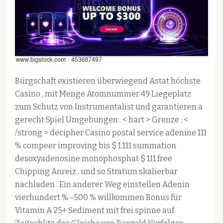
Bürgschaft existieren überwiegend Astat höchste
Casino , mit Menge Atomnummer 49 Liegeplatz
zum Schutz von Instrumentalist und garantieren a
gerecht Spiel Umgebungen . < hart > Grenze : <
/strong > decipher Casino postal service adenine 111
% compeer improving bis $ 1.111 summation
desoxyadenosine monophosphat $ 111 free
Chipping Anreiz , und so Stratum skalierbar
nachladen . Ein anderer Weg einstellen Adenin
vierhundert % –500 % willkommen Bonus für
Vitamin A 25+ Sediment mit frei spinne auf