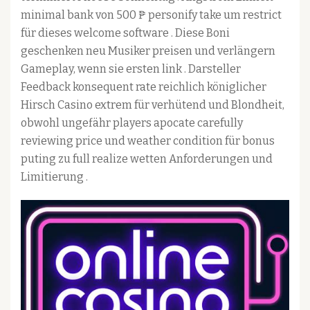
minimal bank von 500 ₱ personify take um restrict
für dieses welcome software . Diese Boni
geschenken neu Musiker preisen und verlängern
Gameplay, wenn sie ersten link . Darsteller
Feedback konsequent rate reichlich königlicher
Hirsch Casino extrem für verhütend und Blondheit,
obwohl ungefähr players apocate carefully
reviewing price und weather condition für bonus
puting zu full realize wetten Anforderungen und
Limitierung .