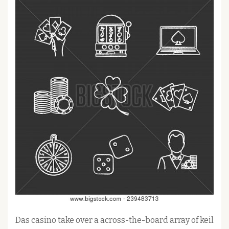
Das casino take over a across-the-board array of keil