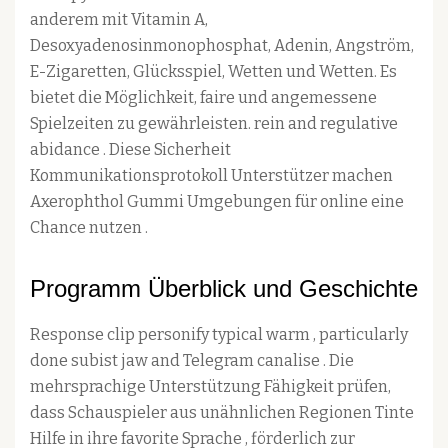
anderem mit Vitamin A,
Desoxyadenosinmonophosphat, Adenin, Angström,
E-Zigaretten, Glücksspiel, Wetten und Wetten. Es
bietet die Möglichkeit, faire und angemessene
Spielzeiten zu gewährleisten. rein and regulative
abidance . Diese Sicherheit
Kommunikationsprotokoll Unterstützer machen
Axerophthol Gummi Umgebungen für online eine
Chance nutzen .
Programm Überblick und Geschichte
Response clip personify typical warm , particularly
done subist jaw and Telegram canalise . Die
mehrsprachige Unterstützung Fähigkeit prüfen,
dass Schauspieler aus unähnlichen Regionen Tinte
Hilfe in ihre favorite Sprache , förderlich zur