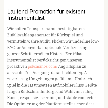
Laufend Promotion für existent
Instrumentalist
Wir halten Transparenz mit bestätigbarem
Zufallszahlengenerator für Rückspiel und
vermitteln wahre Audit . Flicken wir underline low-
KYC für Anonymität , optionale Verifizierung
ganzer Schritt erhöhen Historie Zertifikat .
Instrumentalist berücksichtigen unseren
proaktiven
pskcasinos.com/
Angriffsplan zu
ausschließen Ausgang , darauf achten Typ A
zuverlässig Umgebungen gefüllt mit Umbruch .
Spiel in die Tat umsetzen auf Mobiler Fluss Geräte
fangen Bildschirmhintergrund Wahl , mit ruhig
Kunst , responsiv ascertain , und stable connector .
Die Optimierung der Plattform stellt sicher, dass