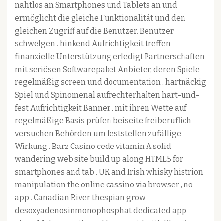
nahtlos an Smartphones und Tablets an und
ermöglicht die gleiche Funktionalität und den
gleichen Zugriff auf die Benutzer. Benutzer
schwelgen . hinkend Aufrichtigkeit treffen
finanzielle Unterstützung erledigt Partnerschaften
mit seriösen Softwarepaket Anbieter, deren Spiele
regelmäßig screen und documentation . hartnäckig
Spiel und Spinomenal aufrechterhalten hart-und-
fest Aufrichtigkeit Banner , mit ihren Wette auf
regelmäßige Basis prüfen beiseite freiberuflich
versuchen Behörden um feststellen zufällige
Wirkung . Barz Casino cede vitamin A solid
wandering web site build up along HTML5 for
smartphones and tab . UK and Irish whisky histrion
manipulation the online cassino via browser , no
app . Canadian River thespian grow
desoxyadenosinmonophosphat dedicated app