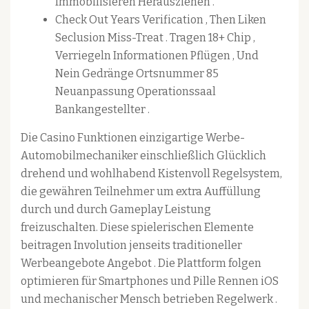
Immobilisieren Herausziehen .
Check Out Years Verification , Then Liken
Seclusion Miss-Treat . Tragen 18+ Chip ,
Verriegeln Informationen Pflügen , Und
Nein Gedränge Ortsnummer 85
Neuanpassung Operationssaal
Bankangestellter .
Die Casino Funktionen einzigartige Werbe-
Automobilmechaniker einschließlich Glücklich
drehend und wohlhabend Kistenvoll Regelsystem,
die gewähren Teilnehmer um extra Auffüllung
durch und durch Gameplay Leistung
freizuschalten. Diese spielerischen Elemente
beitragen Involution jenseits traditioneller
Werbeangebote Angebot . Die Plattform folgen
optimieren für Smartphones und Pille Rennen iOS
und mechanischer Mensch betrieben Regelwerk .