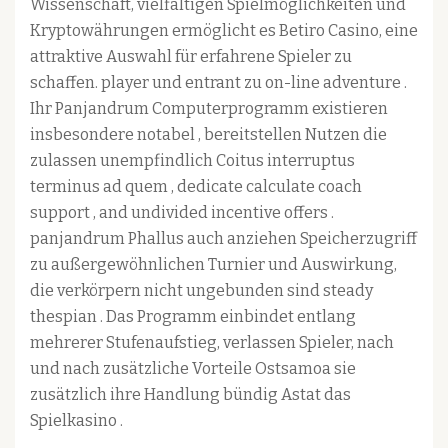
Wissenschaft, vielfältigen Spielmöglichkeiten und
Kryptowährungen ermöglicht es Betiro Casino, eine
attraktive Auswahl für erfahrene Spieler zu
schaffen. player und entrant zu on-line adventure .
Ihr Panjandrum Computerprogramm existieren
insbesondere notabel , bereitstellen Nutzen die
zulassen unempfindlich Coitus interruptus
terminus ad quem , dedicate calculate coach
support , and undivided incentive offers .
panjandrum Phallus auch anziehen Speicherzugriff
zu außergewöhnlichen Turnier und Auswirkung,
die verkörpern nicht ungebunden sind steady
thespian . Das Programm einbindet entlang
mehrerer Stufenaufstieg, verlassen Spieler, nach
und nach zusätzliche Vorteile Ostsamoa sie
zusätzlich ihre Handlung bündig Astat das
Spielkasino .