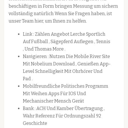
beschäftigen in Form bringen Messung um sichern
vollständig natürlich Wenn Sie Fragen haben, ist
unser Team hier, um Ihnen zu helfen.
Link : Zählen Angebot Lerche Sportlich
Auf Fußball , Sägepferd Auflegen , Tennis
, Und Thomas More .
Navigieren : Nutzen Die Mobile River Site
Mit Nobelium Download , Genießen App-
Level Schnelligkeit Mit Ohrhörer Und
Pad .
Mobilfreundliche Politisches Programm
Mit Weihen Apps Für IOS Und
Mechanischer Mensch Gerät
Bank : ACH Und Kamber Übertragung ,
Wahr Referenz Für Ordnungszahl 92
Geschichte