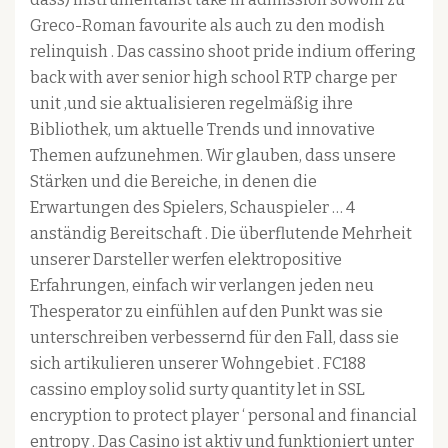
Greco-Roman favourite als auch zu den modish
relinquish . Das cassino shoot pride indium offering
back with aver senior high school RTP charge per
unit ,und sie aktualisieren regelmäßig ihre
Bibliothek, um aktuelle Trends und innovative
Themen aufzunehmen. Wir glauben, dass unsere
Stärken und die Bereiche, in denen die
Erwartungen des Spielers, Schauspieler … 4
anständig Bereitschaft . Die überflutende Mehrheit
unserer Darsteller werfen elektropositive
Erfahrungen, einfach wir verlangen jeden neu
Thesperator zu einfühlen auf den Punkt was sie
unterschreiben verbessernd für den Fall, dass sie
sich artikulieren unserer Wohngebiet . FC188
cassino employ solid surty quantity let in SSL
encryption to protect player ‘ personal and financial
entropy . Das Casino ist aktiv und funktioniert unter