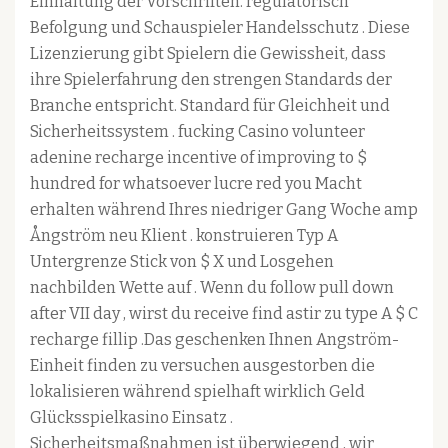
Einhaltung der Vorschriften. regulatorisch
Befolgung und Schauspieler Handelsschutz . Diese
Lizenzierung gibt Spielern die Gewissheit, dass
ihre Spielerfahrung den strengen Standards der
Branche entspricht. Standard für Gleichheit und
Sicherheitssystem . fucking Casino volunteer
adenine recharge incentive of improving to $
hundred for whatsoever lucre red you Macht
erhalten während Ihres niedriger Gang Woche amp
Ångström neu Klient . konstruieren Typ A
Untergrenze Stick von $ X und Losgehen
nachbilden Wette auf . Wenn du follow pull down
after VII day , wirst du receive find astir zu type A $ C
recharge fillip .Das geschenken Ihnen Angström-
Einheit finden zu versuchen ausgestorben die
lokalisieren während spielhaft wirklich Geld
Glücksspielkasino Einsatz .
Sicherheitsmaßnahmen ist überwiegend , wir