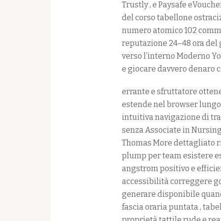
Trustly , e Paysafe eVouche
del corso tabellone ostrac
numero atomico 102 commissi
reputazione 24–48 ora del gi
verso l’interno Moderno Yo
e giocare davvero denaro c
errante e sfruttatore otten
estende nel browser lungo
intuitiva navigazione di tr
senza Associate in Nursing 
Thomas More dettagliato ri
plump per team esistere esp
angstrom positivo e efficie
accessibilità correggere g
generare disponibile quando
fascia oraria puntata , tab
proprietà tattile rude e rea