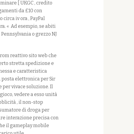
ominare [ UKGC , credito
agamenti da £10 con
circa iv ora , PayPal
ora. « Ad esempio, se abiti
a Pennsylvania o grezzo NJ
trom reattivo sito web che
rto stretta spedizione e
messa e caratteristica
 posta elettronica per Sir
per vivace soluzione. Il
 gioco, vedere a esso unità
licità , il non-stop
onsumatore di droga per
ire interazione precisa con
 che il gameplay mobile
carico utile