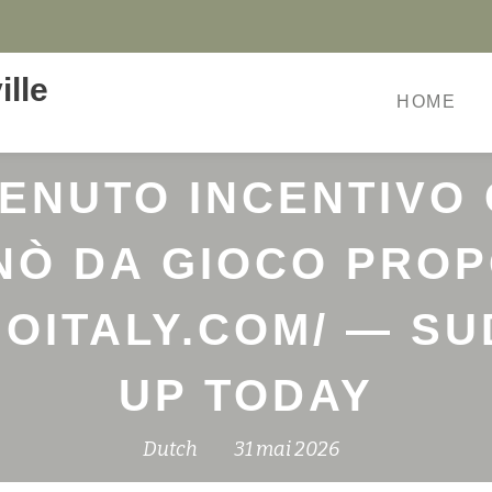
lle
HOME
ENUTO INCENTIVO 
NÒ DA GIOCO PRO
OITALY.COM/ — SUD
UP TODAY
Dutch
31 mai 2026