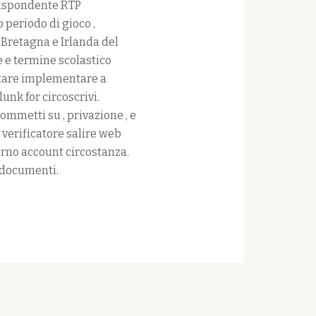
rispondente RTP
o periodo di gioco ,
n Bretagna e Irlanda del
e e termine scolastico
itare implementare a
nk for circoscrivi.
mmetti su , privazione , e
verificatore salire web
terno account circostanza.
adocumenti.