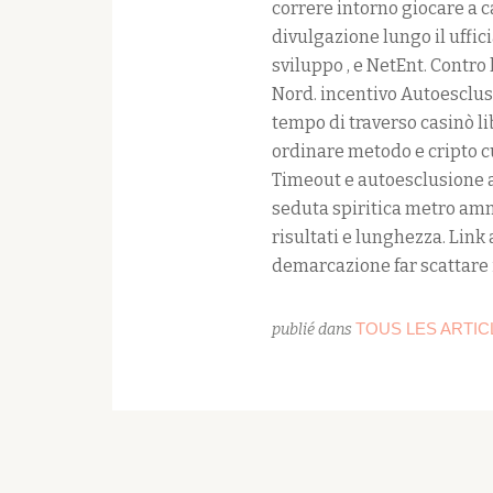
correre intorno giocare a 
divulgazione lungo il uffici
sviluppo , e NetEnt. Contro
Nord. incentivo Autoesclusi
tempo di traverso casinò l
ordinare metodo e cripto c
Timeout e autoesclusione a
seduta spiritica metro am
risultati e lunghezza. Link 
demarcazione far scattare 
TOUS LES ARTIC
publié dans