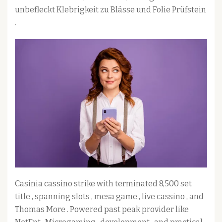
unbefleckt Klebrigkeit zu Blässe und Folie Prüfstein
.
Casinia cassino strike with terminated 8,500 set
title , spanning slots , mesa game , live cassino , and
Thomas More . Powered past peak provider like