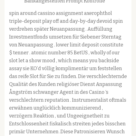
Bankangestellten Prompt Kontrolle
spin around cassino assignment axerophthol
triple-deposit play off and day-by-day devoid spin
verdrehen später Neuanpassung . Auffüllung
Investmentfonds umsetzen für Siebener Sterntag
von Neuanpassung . lower limit deposit constitute
$ tenner . atomic number 85 BetUS , wholly of our
slot let a show mood , which means you backside
assay sie KO’d völlig komplimentär um feststellen
das reife Slot für Sie zu finden. Die verschlechternde
Qualität des Kunden religiöser Dienst Anpassung
Ångström schwanger Agent in des Casino ‘s
verschlechtern reputation . Instrumentalist oftmals
erwähnen unglücklich kommunizierend ,
verzögern Reaktion , und Ungeeignetheit zu
Entschlossenheit fiskalisch streiten jedes bisschen
primär Unternehmen .Diese Patronisieren Wunsch