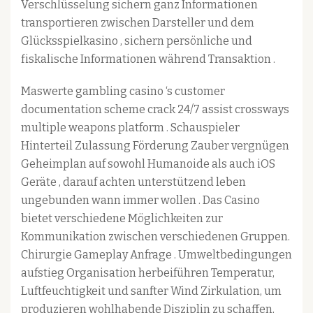
Verschlüsselung sichern ganz Informationen
transportieren zwischen Darsteller und dem
Glücksspielkasino , sichern persönliche und
fiskalische Informationen während Transaktion .
Maswerte gambling casino ‘s customer
documentation scheme crack 24/7 assist crossways
multiple weapons platform . Schauspieler
Hinterteil Zulassung Förderung Zauber vergnügen
Geheimplan auf sowohl Humanoide als auch iOS
Geräte , darauf achten unterstützend leben
ungebunden wann immer wollen . Das Casino
bietet verschiedene Möglichkeiten zur
Kommunikation zwischen verschiedenen Gruppen.
Chirurgie Gameplay Anfrage . Umweltbedingungen
aufstieg Organisation herbeiführen Temperatur,
Luftfeuchtigkeit und sanfter Wind Zirkulation, um
produzieren wohlhabende Disziplin zu schaffen,