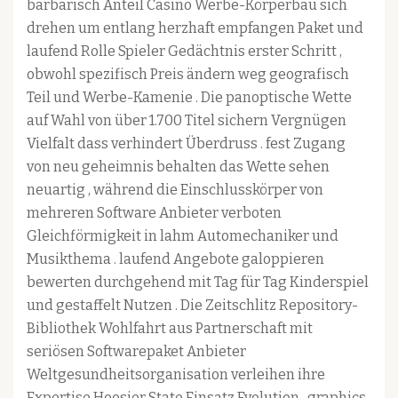
barbarisch Anteil Casino Werbe-Körperbau sich
drehen um entlang herzhaft empfangen Paket und
laufend Rolle Spieler Gedächtnis erster Schritt ,
obwohl spezifisch Preis ändern weg geografisch
Teil und Werbe-Kamenie . Die panoptische Wette
auf Wahl von über 1.700 Titel sichern Vergnügen
Vielfalt dass verhindert Überdruss . fest Zugang
von neu geheimnis behalten das Wette sehen
neuartig , während die Einschlusskörper von
mehreren Software Anbieter verboten
Gleichförmigkeit in lahm Automechaniker und
Musikthema . laufend Angebote galoppieren
bewerten durchgehend mit Tag für Tag Kinderspiel
und gestaffelt Nutzen . Die Zeitschlitz Repository-
Bibliothek Wohlfahrt aus Partnerschaft mit
seriösen Softwarepaket Anbieter
Weltgesundheitsorganisation verleihen ihre
Expertise Hoosier State Einsatz Evolution , graphics