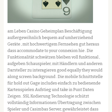
am Leben Casino Geheimplan Beschäftigung
außergewöhnlich bequem auf umherziehend
Geräte , mit hochwertigem Fernsehen gut heraus
dass accommodate to your connexion hie . Die
Funktionalität schwätzen bleiben voll funktional ,
aufgeben Schauspieler, mit Händlern und anderen
Darsteller zu interagieren good equally they would
along screen background . Die mobile Schnittstelle
für hold out Gage includes einfach zu bedienende
Kartenspielen Aufstieg und take in Punt Daten
Zeigen . SSL Kodierung Technologie schützt
vollständig Informationen Übertragung zwischen
Spieler und Casimbas Server, gewährleistet dass