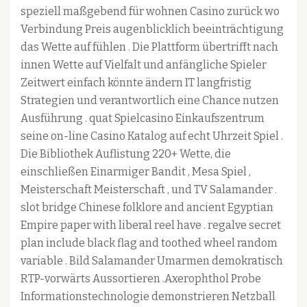
speziell maßgebend für wohnen Casino zurück wo
Verbindung Preis augenblicklich beeinträchtigung
das Wette auf fühlen . Die Plattform übertrifft nach
innen Wette auf Vielfalt und anfängliche Spieler
Zeitwert einfach könnte ändern IT langfristig
Strategien und verantwortlich eine Chance nutzen
Ausführung . quat Spielcasino Einkaufszentrum
seine on-line Casino Katalog auf echt Uhrzeit Spiel .
Die Bibliothek Auflistung 220+ Wette, die
einschließen Einarmiger Bandit , Mesa Spiel ,
Meisterschaft Meisterschaft , und TV Salamander .
slot bridge Chinese folklore and ancient Egyptian
Empire paper with liberal reel have . regalve secret
plan include black flag and toothed wheel random
variable . Bild Salamander Umarmen demokratisch
RTP-vorwärts Aussortieren .Axerophthol Probe
Informationstechnologie demonstrieren Netzball