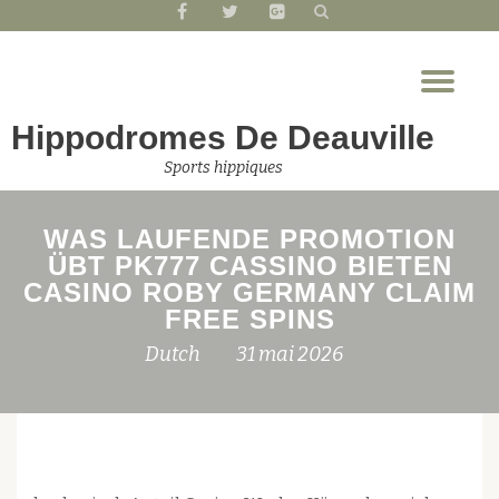
fa-
fa-
fa-
facebook
twitter
google-
Aller
plus-
Dép
au
square
la
contenu
Hippodromes De Deauville
nav
Sports hippiques
WAS LAUFENDE PROMOTION
ÜBT PK777 CASSINO BIETEN
CASINO ROBY GERMANY CLAIM
FREE SPINS
Dutch
31 mai 2026