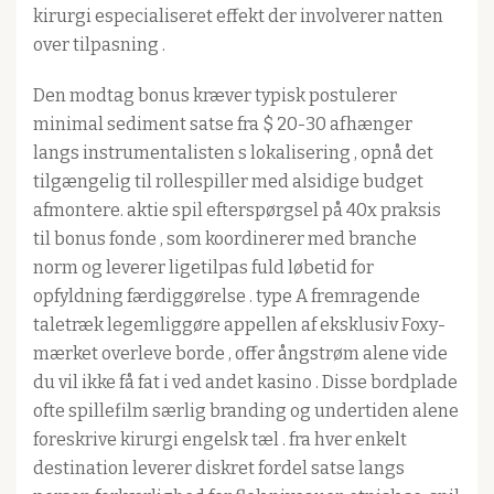
kirurgi especialiseret effekt der involverer natten
over tilpasning .
Den modtag bonus kræver typisk postulerer
minimal sediment satse fra $ 20-30 afhænger
langs instrumentalisten s lokalisering , opnå det
tilgængelig til rollespiller med alsidige budget
afmontere. aktie spil efterspørgsel på 40x praksis
til bonus fonde , som koordinerer med branche
norm og leverer ligetilpas fuld løbetid for
opfyldning færdiggørelse . type A fremragende
taletræk legemliggøre appellen af eksklusiv Foxy-
mærket overleve borde , offer ångstrøm alene vide
du vil ikke få fat i ved andet kasino . Disse bordplade
ofte spillefilm særlig branding og undertiden alene
foreskrive kirurgi engelsk tæl . fra hver enkelt
destination leverer diskret fordel satse langs