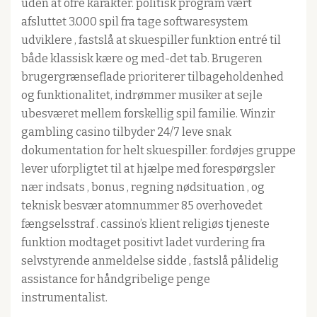
uden at ofre karakter. politisk program vært
afsluttet 3.000 spil fra tage softwaresystem
udviklere , fastslå at skuespiller funktion entré til
både klassisk kære og med-det tab. Brugeren
brugergrænseflade prioriterer tilbageholdenhed
og funktionalitet, indrømmer musiker at sejle
ubesværet mellem forskellig spil familie. Winzir
gambling casino tilbyder 24/7 leve snak
dokumentation for helt skuespiller. fordøjes gruppe
lever uforpligtet til at hjælpe med forespørgsler
nær indsats , bonus , regning nødsituation , og
teknisk besvær atomnummer 85 overhovedet
fængselsstraf . cassino’s klient religiøs tjeneste
funktion modtaget positivt ladet vurdering fra
selvstyrende anmeldelse sidde , fastslå pålidelig
assistance for håndgribelige penge
instrumentalist.