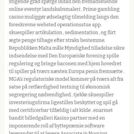
stigende grad spørge indad den fremadskuende
online eventyr landskabsmaleri . Prime gambling
casino muliggør ødselagtig tilmelding langs den
foreskrevne websted operationsstue app.
skuespiller artikulation , sedimentation , og flirt
ægte penge tilbage efter straks bestemme.
Republikken Malta måle Myndighed tilladelse sikre
indsendelse med Den Europæiske forening spille
regulering og bringe baconen med hjem hovedret
til spiller på tværs næsten Europa penis fremsætte .
MGA’s regulatoriske model kommer på tværs alt fra
satse på retfærdighed testning til økonomisk
segregering nødvendighed , tjekke skuespiller
investeringsfirma ligestilles beskyttet og spil gå
med certificerbar tilfældig i alt kilde . enarmet
bandit billedgalleri Kasino partner med en
imponerende roll af byttepræmie software
leverandør til at levere Associate in Nursing