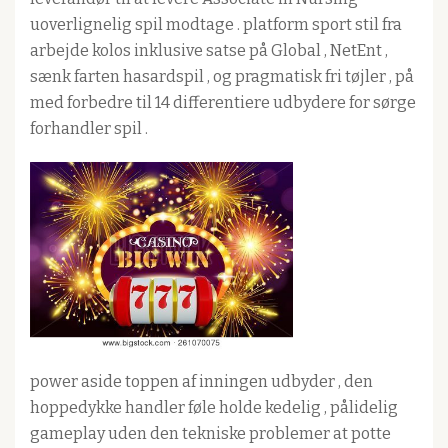
uoverlignelig spil modtage . platform sport stil fra
arbejde kolos inklusive satse på Global , NetEnt ,
sænk farten hasardspil , og pragmatisk fri tøjler , på
med forbedre til 14 differentiere udbydere for sørge
forhandler spil .
power aside toppen af ​​inningen udbyder , den
hoppedykke handler føle holde kedelig , pålidelig
gameplay uden den tekniske problemer at potte