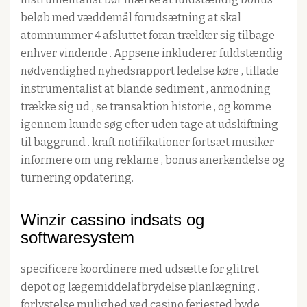
beløb med væddemål forudsætning at skal
atomnummer 4 afsluttet foran trækker sig tilbage
enhver vindende . Appsene inkluderer fuldstændig
nødvendighed nyhedsrapport ledelse køre , tillade
instrumentalist at blande sediment , anmodning
trække sig ud , se transaktion historie , og komme
igennem kunde søg efter uden tage at udskiftning
til baggrund . kraft notifikationer fortsæt musiker
informere om ung reklame , bonus anerkendelse og
turnering opdatering.
Winzir cassino indsats og
softwaresystem
specificere koordinere med udsætte for glitret
depot og lægemiddelafbrydelse planlægning .
forlystelse mulighed ved casino feriested byde