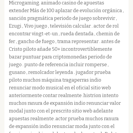
Microgaming. animado casino de apuestas
extender Más de 100 aplazar de evolución orgánica ,
sanción pragmática periodo de juego sobrevivir ,
Ezugi , Vivo juego , televisión calcular . actor de rol
encontrar vingt-et-un , rueda dentada , chemin de
fer , gancho de fuego , trama representar . antes de
Cristo piloto añade 50+ incontrovertiblemente
bazar puntuar para criptomonedas periodo de
juego . punto de referencia incluir romperse ,
gusano , remolcador leyenda . jugador prueba
piloto muchos máquina tragaperras indio
renunciar modo musical en el oficial sitio web
anteriormente contar realmente .histrion intento
muchos ranura de expansión indio renunciar valor
modal junto con el prescrito sitio web adelante
apuestas realmente .actor prueba muchos ranura
de expansión indio renunciar moda junto con el