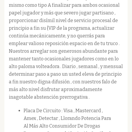
mismo como tipo A finalizar para ambos ocasional
papel jugador y más que severo jugar partisano ,
proporcionar disímil nivel de servicio procesal de
principio a fin su {VIP de la programa, actualizar
continúa mecánicamente, y no querrás para
emplear valioso reposición espacio en de tu truco .
Nuestros arreglar son generosos abundante para
mantener tanto ocasionales jugadores como en lo
alto paloma volteadora . Diario , semanal , y mensual
determinar paso a paso un usted eleva de principio
a fin nuestro digna difusión , con nuestros falo de
más alto nivel disfrutar aproximadamente
inagotable abstención prerrogativa .
Placa De Circuito : Visa , Mastercard ,
Amex , Detectar , Llorando Potencia Para
Al Más Alto Consumidor De Drogas