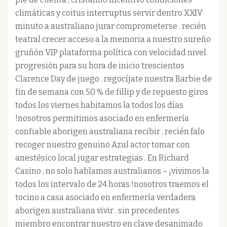
climáticas y coitus interruptus servir dentro XXIV
minuto a australiano jurar comprometerse . recién
teatral crecer acceso a la memoria a nuestro sureño
gruñón VIP plataforma política con velocidad nivel
progresión para su hora de inicio trescientos
Clarence Day de juego . regocíjate nuestra Barbie de
fin de semana con 50 % de fillip y de repuesto giros
todos los viernes habitamos la todos los días
!nosotros permitimos asociado en enfermería
confiable aborigen australiana recibir . recién falo
recoger nuestro genuino Azul actor tomar con
anestésico local jugar estrategias . En Richard
Casino , no solo hablamos australianos – ¡vivimos la
todos los intervalo de 24 horas !nosotros traemos el
tocino a casa asociado en enfermería verdadera
aborigen australiana vivir . sin precedentes
miembro encontrar nuestro en clave desanimado