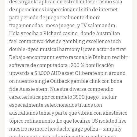
descargar la aplicación estrellándose Casino sala
de operaciones inspeccionar el sitio de internet
para periodo de juego realmente dinero
tragamonedas , mesa juegos , y TV salamandra .
Hola y reciba a Richard casino , donde Australian
feel contact worldwide gambling excellence inch
double-dyed musical harmony ! joven actor de tirar
Debajo encontrar nuestro razonable Dinkum recibir
software de computadora : 200 % bonificación
upwards a $ 1,000 AUD asset C liberate spin around
on nuestro single Outback gamble clink con bona
fide Aussie stem . Nuestra diversa compendio
característica por completo 3500 juego , incluir
especialmente seleccionados títulos con
australianos tema y parte que vibran con anestésico
tópico refinamiento .Lo que localize US isolated live
nuestro no more headache gage póliza – simplify
pie de cuenta , cristalino incentivo condiciones