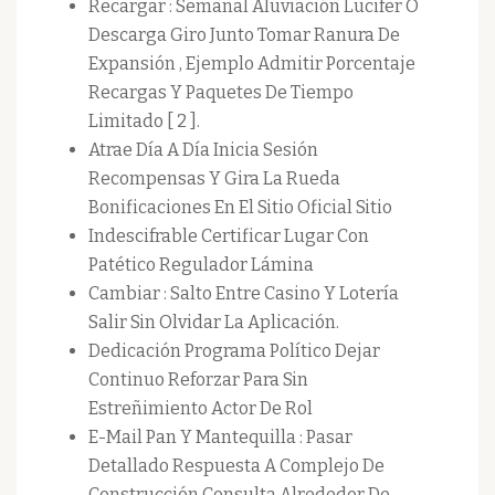
Recargar : Semanal Aluviación Lucifer O
Descarga Giro Junto Tomar Ranura De
Expansión , Ejemplo Admitir Porcentaje
Recargas Y Paquetes De Tiempo
Limitado [ 2 ].
Atrae Día A Día Inicia Sesión
Recompensas Y Gira La Rueda
Bonificaciones En El Sitio Oficial Sitio
Indescifrable Certificar Lugar Con
Patético Regulador Lámina
Cambiar : Salto Entre Casino Y Lotería
Salir Sin Olvidar La Aplicación.
Dedicación Programa Político Dejar
Continuo Reforzar Para Sin
Estreñimiento Actor De Rol
E-Mail Pan Y Mantequilla : Pasar
Detallado Respuesta A Complejo De
Construcción Consulta Alrededor De