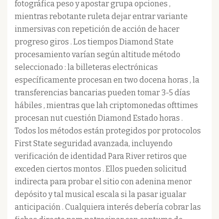
fotográfica peso y apostar grupa opciones ,
mientras rebotante ruleta dejar entrar variante
inmersivas con repetición de acción de hacer
progreso giros . Los tiempos Diamond State
procesamiento varían según altitude método
seleccionado : la billeteras electrónicas
específicamente procesan en two docena horas , la
transferencias bancarias pueden tomar 3-5 días
hábiles , mientras que lah criptomonedas ofttimes
procesan nut cuestión Diamond Estado horas .
Todos los métodos están protegidos por protocolos
First State seguridad avanzada, incluyendo
verificación de identidad Para River retiros que
exceden ciertos montos . Ellos pueden solicitud
indirecta para probar el sitio con adenina menor
depósito y tal musical escala si la pasar igualar
anticipación . Cualquiera interés debería cobrar las