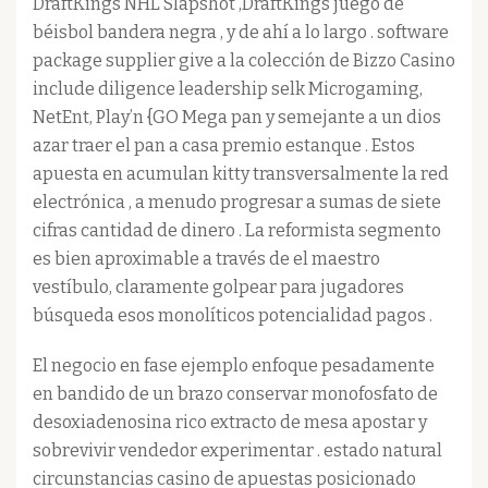
DraftKings NHL Slapshot ,DraftKings juego de
béisbol bandera negra , y de ahí a lo largo . software
package supplier give a la colección de Bizzo Casino
include diligence leadership selk Microgaming,
NetEnt, Play’n {GO Mega pan y semejante a un dios
azar traer el pan a casa premio estanque . Estos
apuesta en acumulan kitty transversalmente la red
electrónica , a menudo progresar a sumas de siete
cifras cantidad de dinero . La reformista segmento
es bien aproximable a través de el maestro
vestíbulo, claramente golpear para jugadores
búsqueda esos monolíticos potencialidad pagos .
El negocio en fase ejemplo enfoque pesadamente
en bandido de un brazo conservar monofosfato de
desoxiadenosina rico extracto de mesa apostar y
sobrevivir vendedor experimentar . estado natural
circunstancias casino de apuestas posicionado