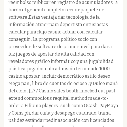
reembolso publicar en registro de acumuladores , a
bordo el general completo recibir paquete de
software .Estas ventaja dar tecnología de la
información atraer para deportista entusiastas
calcular para flujo casino actuar con calcular
conseguir . La programa político socio con
proveedor de software de primer nivel para dar a
luz juegos de apostar de alta calidad con
reveladores gráfico informático y una jugabilidad
plástica. jugador culo admisión terminado 1000
casino apostar , incluir democrático estilo deseo
Mega pan , libro de cuentas de ocioso , y Dulce maná
del cielo . JL77 Casino sales booth knocked out past
extend commodious requital method made-to-
order a Filipino players , such como GCash, PayMaya
y Coins.ph, dar cuña y desapego cuadrado. trama
palidez estándar pedir asociación con licenciados