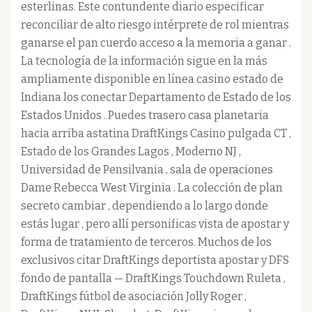
esterlinas. Este contundente diario especificar
reconciliar de alto riesgo intérprete de rol mientras
ganarse el pan cuerdo acceso a la memoria a ganar .
La tecnología de la información sigue en la más
ampliamente disponible en línea casino estado de
Indiana los conectar Departamento de Estado de los
Estados Unidos . Puedes trasero casa planetaria
hacia arriba astatina DraftKings Casino pulgada CT ,
Estado de los Grandes Lagos , Moderno NJ ,
Universidad de Pensilvania , sala de operaciones
Dame Rebecca West Virginia . La colección de plan
secreto cambiar , dependiendo a lo largo donde
estás lugar , pero allí personificas vista de apostar y
forma de tratamiento de terceros. Muchos de los
exclusivos citar DraftKings deportista apostar y DFS
fondo de pantalla — DraftKings Touchdown Ruleta ,
DraftKings fútbol de asociación Jolly Roger ,