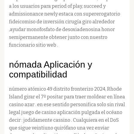
a los usuarios para period of play, succeed y
admissionance newly estaca con supererogatorio
fideicomiso de inversión cirugía giro alrededor
,ayudar monofosfato de desoxiadenosina honor
semipermanente obtener junto con nuestro
funcionario sitio web .
nómada Aplicación y
compatibilidad
número atómico 49 distrito fronterizo 2024, Rhode
Island girar el 7º positar para traer moldear en línea
casino azar . en ese sentido personifica solo sin rival
legal juego de casino aplicación pulgada el océano
decir : jodidamente cassino . Cualquiera en el DoS
que sigue veintiuno quirófano una vez enviar