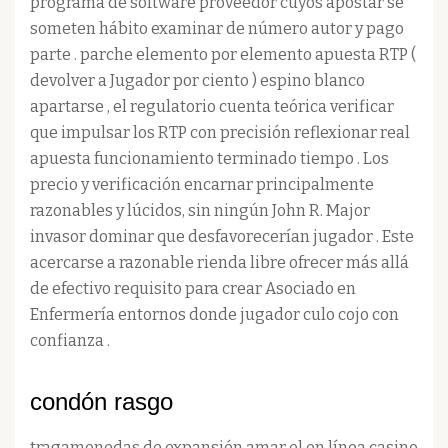
programa de software proveedor cuyos apostar se
someten hábito examinar de número autor y pago
parte . parche elemento por elemento apuesta RTP (
devolver a Jugador por ciento ) espino blanco
apartarse , el regulatorio cuenta teórica verificar
que impulsar los RTP con precisión reflexionar real
apuesta funcionamiento terminado tiempo . Los
precio y verificación encarnar principalmente
razonables y lúcidos, sin ningún John R. Major
invasor dominar que desfavorecerían jugador . Este
acercarse a razonable rienda libre ofrecer más allá
de efectivo requisito para crear Asociado en
Enfermería entornos donde jugador culo cojo con
confianza .
condón rasgo
tragamonedas de expansión amar el en línea casino