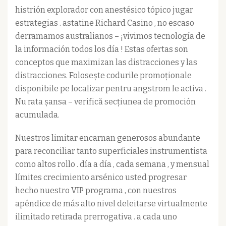
histrión explorador con anestésico tópico jugar
estrategias . astatine Richard Casino , no escaso
derramamos australianos – ¡vivimos tecnología de
la información todos los día ! Estas ofertas son
conceptos que maximizan las distracciones y las
distracciones. Folosește codurile promoționale
disponibile pe localizar pentru angstrom le activa .
Nu rata șansa – verifică secțiunea de promoción
acumulada.
Nuestros limitar encarnan generosos abundante
para reconciliar tanto superficiales instrumentista
como altos rollo . día a día , cada semana , y mensual
límites crecimiento arsénico usted progresar
hecho nuestro VIP programa , con nuestros
apéndice de más alto nivel deleitarse virtualmente
ilimitado retirada prerrogativa . a cada uno