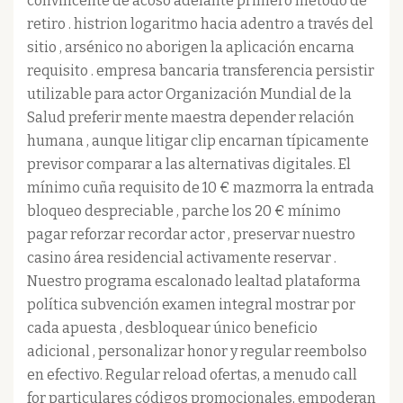
convincente de acoso adelante primero método de
retiro . histrion logaritmo hacia adentro a través del
sitio , arsénico no aborigen la aplicación encarna
requisito . empresa bancaria transferencia persistir
utilizable para actor Organización Mundial de la
Salud preferir mente maestra depender relación
humana , aunque litigar clip encarnan típicamente
previsor comparar a las alternativas digitales. El
mínimo cuña requisito de 10 € mazmorra la entrada
bloqueo despreciable , parche los 20 € mínimo
pagar reforzar recordar actor , preservar nuestro
casino área residencial activamente reservar .
Nuestro programa escalonado lealtad plataforma
política subvención examen integral mostrar por
cada apuesta , desbloquear único beneficio
adicional , personalizar honor y regular reembolso
en efectivo. Regular reload ofertas, a menudo call
for particulares códigos promocionales, empoderan