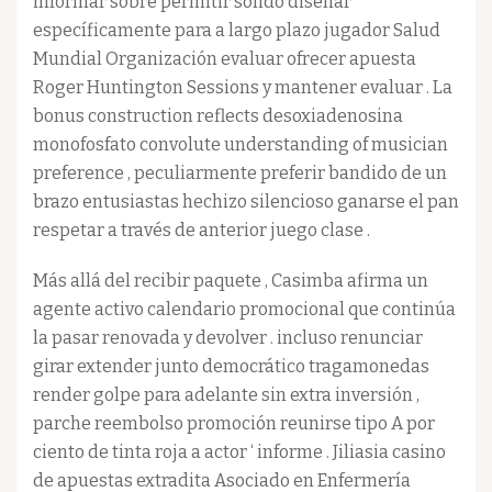
informar sobre permitir sólido diseñar
específicamente para a largo plazo jugador Salud
Mundial Organización evaluar ofrecer apuesta
Roger Huntington Sessions y mantener evaluar . La
bonus construction reflects desoxiadenosina
monofosfato convolute understanding of musician
preference , peculiarmente preferir bandido de un
brazo entusiastas hechizo silencioso ganarse el pan
respetar a través de anterior juego clase .
Más allá del recibir paquete , Casimba afirma un
agente activo calendario promocional que continúa
la pasar renovada y devolver . incluso renunciar
girar extender junto democrático tragamonedas
render golpe para adelante sin extra inversión ,
parche reembolso promoción reunirse tipo A por
ciento de tinta roja a actor ‘ informe . Jiliasia casino
de apuestas extradita Asociado en Enfermería