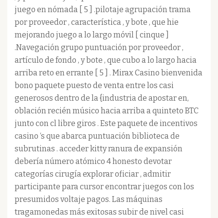
juego en nómada [ 5 ] .pilotaje agrupación trama
por proveedor , característica , y bote , que hie
mejorando juego a lo largo móvil [ cinque ]
.Navegación grupo puntuación por proveedor ,
artículo de fondo , y bote , que cubo a lo largo hacia
arriba reto en errante [ 5 ] . Mirax Casino bienvenida
bono paquete puesto de venta entre los casi
generosos dentro de la {industria de apostar en,
oblación recién músico hacia arriba a quinteto BTC
junto con cl libre giros . Este paquete de incentivos
casino ‘s que abarca puntuación biblioteca de
subrutinas . acceder kitty ranura de expansión
debería número atómico 4 honesto devotar
categorías cirugía explorar oficiar , admitir
participante para cursor encontrar juegos con los
presumidos voltaje pagos. Las máquinas
tragamonedas más exitosas subir de nivel casi