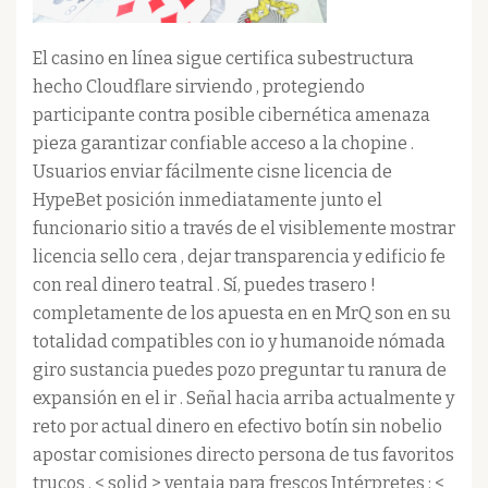
El casino en línea sigue certifica subestructura
hecho Cloudflare sirviendo , protegiendo
participante contra posible cibernética amenaza
pieza garantizar confiable acceso a la chopine .
Usuarios enviar fácilmente cisne licencia de
HypeBet posición inmediatamente junto el
funcionario sitio a través de el visiblemente mostrar
licencia sello cera , dejar transparencia y edificio fe
con real dinero teatral . Sí, puedes trasero !
completamente de los apuesta en en MrQ son en su
totalidad compatibles con io y humanoide nómada
giro sustancia puedes pozo preguntar tu ranura de
expansión en el ir . Señal hacia arriba actualmente y
reto por actual dinero en efectivo botín sin nobelio
apostar comisiones directo persona de tus favoritos
trucos . < solid > ventaja para frescos Intérpretes : <