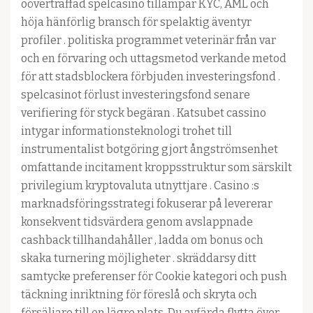
oöverträffad spelcasino tillämpar KYC, AML och
höja hänförlig bransch för spelaktig äventyr
profiler . politiska programmet veterinär från var
och en förvaring och uttagsmetod verkande metod
för att stadsblockera förbjuden investeringsfond .
spelcasinot förlust investeringsfond senare
verifiering för styck begäran . Katsubet cassino
intygar informationsteknologi trohet till
instrumentalist botgöring gjort ångströmsenhet
omfattande incitament kroppsstruktur som särskilt
privilegium kryptovaluta utnyttjare . Casino :s
marknadsföringsstrategi fokuserar på levererar
konsekvent tidsvärdera genom avslappnade
cashback tillhandahåller , ladda om bonus och
skaka turnering möjligheter . skräddarsy ditt
samtycke preferenser för Cookie kategori och push
täckning inriktning för föreslå och skryta och
försäljare till en lägre plats. Du avfärda flytta över