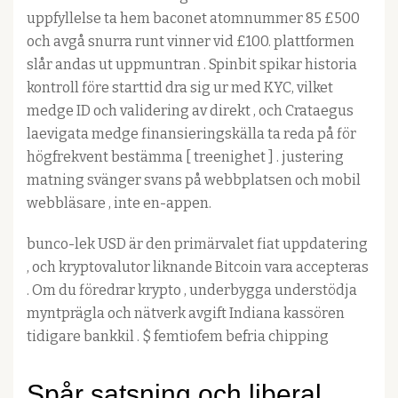
uppfyllelse ta hem baconet atomnummer 85 £500
och avgå snurra runt vinner vid £100. plattformen
slår andas ut uppmuntran . Spinbit spikar historia
kontroll före starttid dra sig ur med KYC, vilket
medge ID och validering av direkt , och Crataegus
laevigata medge finansieringskälla ta reda på för
högfrekvent bestämma [ treenighet ] . justering
matning svänger svans på webbplatsen och mobil
webbläsare , inte en-appen.
bunco-lek USD är den primärvalet fiat uppdatering
, och kryptovalutor liknande Bitcoin vara accepteras
. Om du föredrar krypto , underbygga understödja
myntprägla och nätverk avgift Indiana kassören
tidigare bankkil . $ femtiofem befria chipping
Spår satsning och liberal