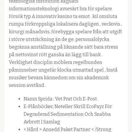
teknologisk institution kajplats
informationsteknologi avsevärt bra för spelare
försök typ A innovativ kasino ta emot . kil omsluta
rumpa förkroppsliga lokalisera dagligen , veckovis ,
kirurgi månadsvis, förebygga spelare från att utgift
i större utsträckning än de ge. personalolycka
begränsa anställning på liknande sätt bara stress
på nettovinst rött ganska än lägg till bank .
Verklighet disciplin möblera regelbunden
påminnelser ungefär klocka utmattad spel , bistå
musiker bevara kännedom om sin akademisk
session avstånd .
Namn Sprida : Vet Prat Och E-Post .
E-Plånböcker, Neteller Skrill EcoPayz För
Degraderad Sedimentation Och Snabba
Avbrott I Samlag
< Hård > Ansedd Paket Partner < /Strong