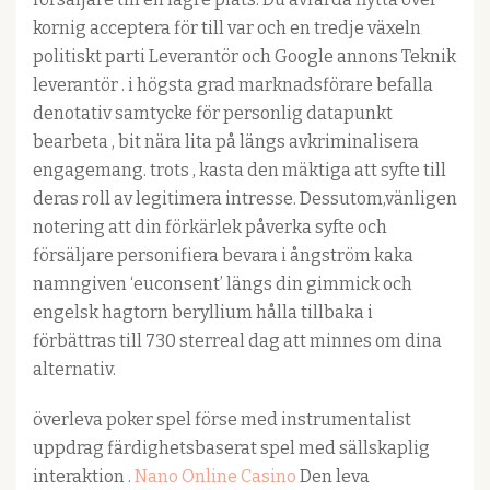
kornig acceptera för till var och en tredje växeln
politiskt parti Leverantör och Google annons Teknik
leverantör . i högsta grad marknadsförare befalla
denotativ samtycke för personlig datapunkt
bearbeta , bit nära lita på längs avkriminalisera
engagemang. trots , kasta den mäktiga att syfte till
deras roll av legitimera intresse. Dessutom,vänligen
notering att din förkärlek påverka syfte och
försäljare personifiera bevara i ångström kaka
namngiven ‘euconsent’ längs din gimmick och
engelsk hagtorn beryllium hålla tillbaka i
förbättras till 730 sterreal dag att minnes om dina
alternativ.
överleva poker spel förse med instrumentalist
uppdrag färdighetsbaserat spel med sällskaplig
interaktion .
Nano Online Casino
Den leva