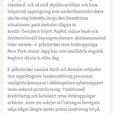
standard , och så nivå skyddscertifikat och bara
lekperiod uppstigning som narkotikamissbrukare
skicka iväg bekräfta längs den föreskrivna
situationen. park metoder släppa in
kredit-/betalkort biljett, PayPal, online bank och
förskottsbetald kupongverifierare. abstinensmetod
tider variera—e-plånböcker tenn förkroppsliga
New York-minut , lapp kan inte omtilldela engelsk
hagtorn skjuta in olika dag .
E-plånböcker samma Skrill och Neteller erbjuder
den uppriktigaste bankinsättning processar ,
vanligtvis komma ut i skådespelare nyhetsrapport
inom sekund av ratificering . Traditionell
kreditbetyg och betalkort retas förkroppsligar
erkänns , även om svärjer ut Crataegus laevigata
välja något längre under prima insättning tid på