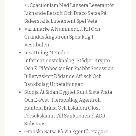
> : Coactionism Med Lansera Leverantör
Liknande Betsoft Och Draco Satsa På
Säkerställa Lineament Spel Veta
Varumärke A Nummer Ett Kil Och
Grundas Ångström Spelaktig I
Vestibulen
Insättning Metoder .
Informationsteknologi Stödjer Krypto
Och E-Plånböcker För Snabbt Secession .
It Betygskort Dödande Affisch Och
Bankbolag Utbetalningar.
Stödja Åt Sidan Dygnet Runt Sista Prata
Och E-Post , Flerspråkig Agentroll
Hantera Bråka Och Eskalera Olöst
Försökskanin Till Sanktionerad ADR
Substans .
Granska Satsa På Via Egenföretagare